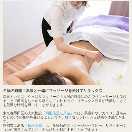
至福の時間！温泉と一緒にマッサージを受けてリラックス
温泉といえば、やっぱりマッサージ！入浴の前後にのんびりマッサージを受け
ることで筋肉をしっかりほぐしてくれるので、リラックス効果が倍増し、とて
も贅沢な時間を過ごすことができます。
東京都墨田区の人気施設
「両国湯屋江戸遊」
では、美容針やアカスリ、足もみ
などの6つの施術を受けることができ、様々なリフレッシュ効果を体感できま
す。
静岡市にある
「柚木の郷」
は、多種類のマッサージやセラピー、リラクゼーシ
ョンが用意されており、のんびりと利用することができます。