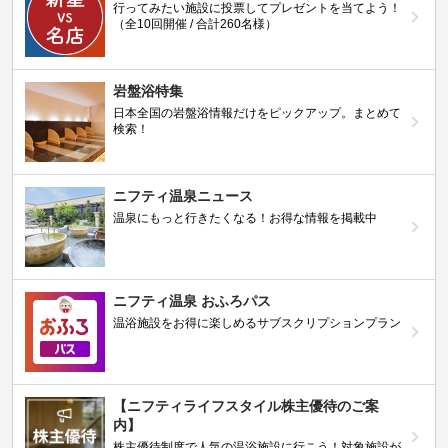
行ってみたい施設に投票してプレゼントを当てよう！
（全10回開催 / 合計260名様）
岩盤浴特集
日本全国の岩盤浴情報だけをピックアップ。まとめて
検索！
ニフティ温泉ニュース
温泉にもっと行きたくなる！お得な情報を掲載中
ニフティ温泉 おふろパス
温浴施設をお得に楽しめるサブスクリプションプラン
【ニフティライフスタイル株主優待のご案
内】
株主優待制度で人気の温浴施設に行こう！対象施設が