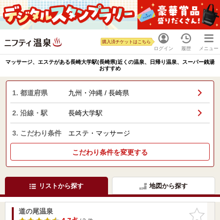
購入済チケットはこちら
ログイン
履歴
メニュー
マッサージ、エステがある長崎大学駅(長崎県)近くの温泉、日帰り温泉、スーパー銭湯
おすすめ
1. 都道府県
九州・沖縄 / 長崎県
2. 沿線・駅
長崎大学駅
3. こだわり条件
エステ・マッサージ
こだわり条件を変更する
リストから探す
地図から探す
道の尾温泉
お気に入
りに追加