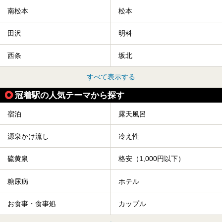
南松本
松本
田沢
明科
西条
坂北
すべて表示する
冠着駅の人気テーマから探す
宿泊
露天風呂
源泉かけ流し
冷え性
硫黄泉
格安（1,000円以下）
糖尿病
ホテル
お食事・食事処
カップル