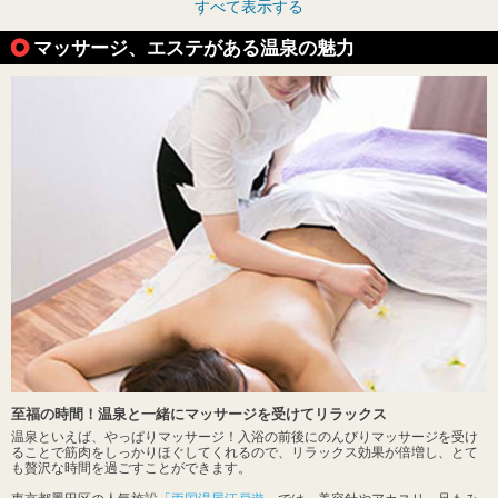
すべて表示する
マッサージ、エステがある温泉の魅力
至福の時間！温泉と一緒にマッサージを受けてリラックス
温泉といえば、やっぱりマッサージ！入浴の前後にのんびりマッサージを受け
ることで筋肉をしっかりほぐしてくれるので、リラックス効果が倍増し、とて
も贅沢な時間を過ごすことができます。