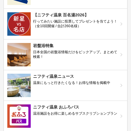
【ニフティ温泉 百名湯2026】
行ってみたい施設に投票してプレゼントを当てよう！
（全10回開催 / 合計260名様）
岩盤浴特集
日本全国の岩盤浴情報だけをピックアップ。まとめて
検索！
ニフティ温泉ニュース
温泉にもっと行きたくなる！お得な情報を掲載中
ニフティ温泉 おふろパス
温浴施設をお得に楽しめるサブスクリプションプラン