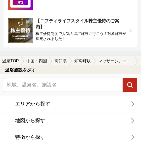
【ニフティライフスタイル株主優待のご案
内】
株主優待制度で人気の温浴施設に行こう！対象施設が
拡充されました！
温泉TOP
中国・四国
高知県
知寄町駅
マッサージ、エステがある知寄町駅近くの温泉、日帰り温泉、スーパー銭湯おすすめ
温浴施設を探す
エリアから探す
地図から探す
特徴から探す