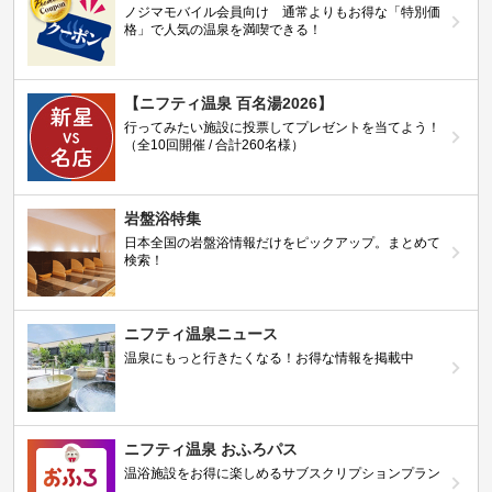
ノジマモバイル会員向け 通常よりもお得な「特別価
格」で人気の温泉を満喫できる！
【ニフティ温泉 百名湯2026】
行ってみたい施設に投票してプレゼントを当てよう！
（全10回開催 / 合計260名様）
岩盤浴特集
日本全国の岩盤浴情報だけをピックアップ。まとめて
検索！
ニフティ温泉ニュース
温泉にもっと行きたくなる！お得な情報を掲載中
ニフティ温泉 おふろパス
温浴施設をお得に楽しめるサブスクリプションプラン