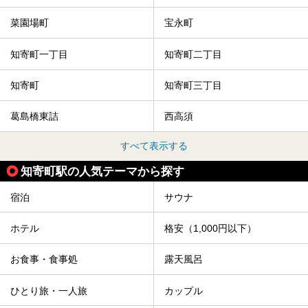
菜園場町
宝永町
知寄町一丁目
知寄町二丁目
知寄町
知寄町三丁目
葛島橋東詰
西高須
すべて表示する
知寄町駅の人気テーマから探す
宿泊
サウナ
ホテル
格安（1,000円以下）
お食事・食事処
露天風呂
ひとり旅・一人旅
カップル