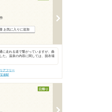
>
7件
お気に入りに追加
通に走れる道で繋がっていますが、曲
した。温泉の内容に関しては、脱衣場
バリアフリー
宝達駅
日帰り
>