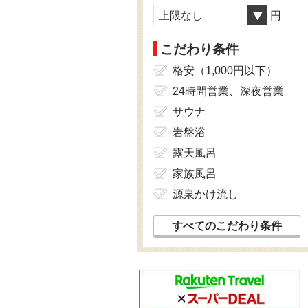
上限なし
円
こだわり条件
格安（1,000円以下）
24時間営業、深夜営業
サウナ
岩盤浴
露天風呂
家族風呂
源泉かけ流し
すべてのこだわり条件