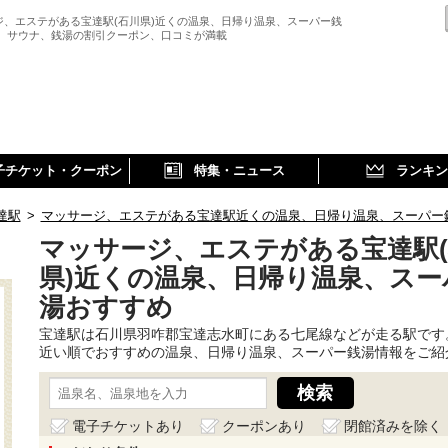
ジ、エステがある宝達駅(石川県)近くの温泉、日帰り温泉、スーパー銭
、 サウナ、銭湯の割引クーポン、口コミが満載
子チケット・クーポン
特集・ニュース
ランキン
達駅
>
マッサージ、エステがある宝達駅近くの温泉、日帰り温泉、スーパー
マッサージ、エステがある宝達駅
県)近くの温泉、日帰り温泉、スー
湯おすすめ
宝達駅は石川県羽咋郡宝達志水町にある七尾線などが走る駅です
近い順でおすすめの温泉、日帰り温泉、スーパー銭湯情報をご紹
電子チケットあり
クーポンあり
閉館済みを除く