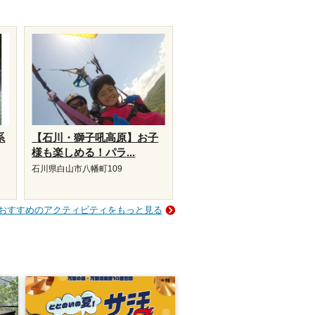
系
【石川・獅子吼高原】お子
様も楽しめる！パラ...
石川県白山市八幡町109
おすすめのアクティビティをもっと見る