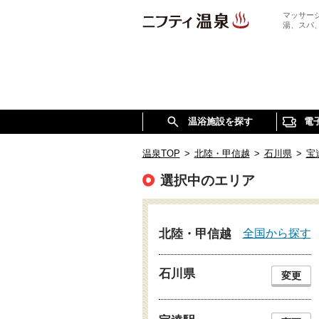
マッサー
湯、スパ
温浴施設を探す
電
温泉TOP
>
北陸・甲信越
>
石川県
>
宝
選択中のエリア
全国から探す
北陸・甲信越
石川県
変更