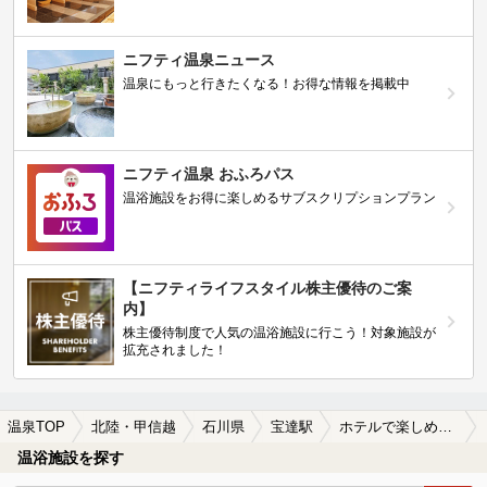
ニフティ温泉ニュース
温泉にもっと行きたくなる！お得な情報を掲載中
ニフティ温泉 おふろパス
温浴施設をお得に楽しめるサブスクリプションプラン
【ニフティライフスタイル株主優待のご案
内】
株主優待制度で人気の温浴施設に行こう！対象施設が
拡充されました！
温泉TOP
北陸・甲信越
石川県
宝達駅
ホテルで楽しめる宝達駅近くの温泉、日帰り温泉、スーパー銭湯おすすめ
温浴施設を探す