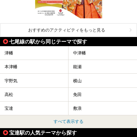
おすすめのアクティビティをもっと見る
七尾線の駅から同じテーマで探す
津幡
中津幡
本津幡
能瀬
宇野気
横山
高松
免田
宝達
敷浪
すべて表示する
宝達駅の人気テーマから探す