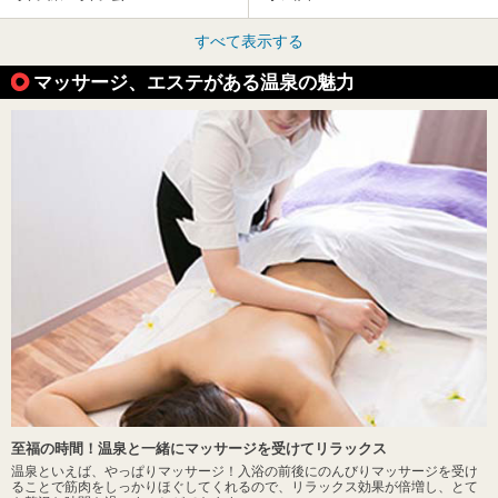
すべて表示する
マッサージ、エステがある温泉の魅力
至福の時間！温泉と一緒にマッサージを受けてリラックス
温泉といえば、やっぱりマッサージ！入浴の前後にのんびりマッサージを受け
ることで筋肉をしっかりほぐしてくれるので、リラックス効果が倍増し、とて