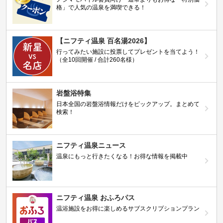
格」で人気の温泉を満喫できる！
【ニフティ温泉 百名湯2026】
行ってみたい施設に投票してプレゼントを当てよう！
（全10回開催 / 合計260名様）
岩盤浴特集
日本全国の岩盤浴情報だけをピックアップ。まとめて
検索！
ニフティ温泉ニュース
温泉にもっと行きたくなる！お得な情報を掲載中
ニフティ温泉 おふろパス
温浴施設をお得に楽しめるサブスクリプションプラン