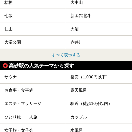
桔梗
大中山
七飯
新函館北斗
仁山
大沼
大沼公園
赤井川
すべて表示する
高砂駅の人気テーマから探す
サウナ
格安（1,000円以下）
お食事・食事処
露天風呂
エステ・マッサージ
駅近（徒歩10分以内）
ひとり旅・一人旅
カップル
女子旅・女子会
水風呂