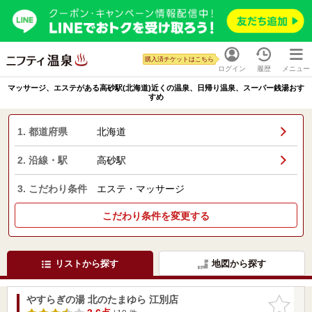
購入済チケットはこちら
ログイン
履歴
メニュー
マッサージ、エステがある高砂駅(北海道)近くの温泉、日帰り温泉、スーパー銭湯おす
すめ
1. 都道府県
北海道
2. 沿線・駅
高砂駅
3. こだわり条件
エステ・マッサージ
こだわり条件を変更する
リストから探す
地図から探す
やすらぎの湯 北のたまゆら 江別店
お気に入
りに追加