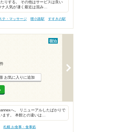
たりする。 その他はサービスは良い
ウナ人気が凄く最近は混み…
エステ・マッサージ
狸小路駅
すすきの駅
宿泊
3件
>
お気に入りに追加
る
nnexへ。 リニューアルしたばかりで
います。 本館との違いは…
札幌 お食事・食事処