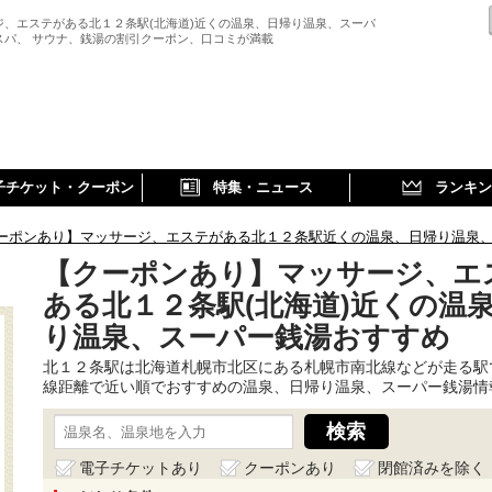
ジ、エステがある北１２条駅(北海道)近くの温泉、日帰り温泉、スーパ
スパ、 サウナ、銭湯の割引クーポン、口コミが満載
子チケット・クーポン
特集・ニュース
ランキン
ーポンあり】マッサージ、エステがある北１２条駅近くの温泉、日帰り温泉
【クーポンあり】マッサージ、エ
ある北１２条駅(北海道)近くの温
り温泉、スーパー銭湯おすすめ
北１２条駅は北海道札幌市北区にある札幌市南北線などが走る駅
線距離で近い順でおすすめの温泉、日帰り温泉、スーパー銭湯情
電子チケットあり
クーポンあり
閉館済みを除く