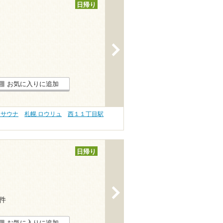
日帰り
>
お気に入りに追加
 サウナ
札幌 ロウリュ
西１１丁目駅
日帰り
>
2件
お気に入りに追加