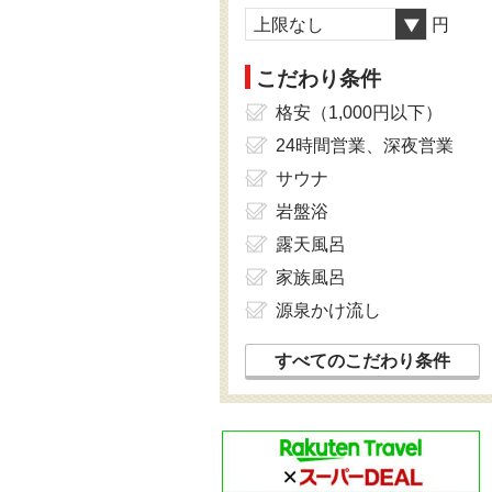
上限なし
円
こだわり条件
格安（1,000円以下）
24時間営業、深夜営業
サウナ
岩盤浴
露天風呂
家族風呂
源泉かけ流し
すべてのこだわり条件