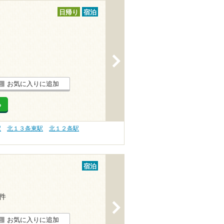
日帰り
宿泊
>
お気に入りに追加
る
駅
北１３条東駅
北１２条駅
宿泊
2件
>
お気に入りに追加