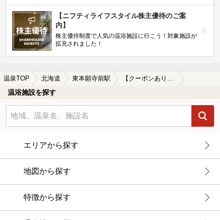
【ニフティライフスタイル株主優待のご案
内】
株主優待制度で人気の温浴施設に行こう！対象施設が
拡充されました！
温泉TOP
北海道
東本願寺前駅
【クーポンあり】マッサージ、エステがある東本願寺前駅近くの温泉、日帰り温泉、スーパー銭湯おすすめ
温浴施設を探す
エリアから探す
地図から探す
特徴から探す