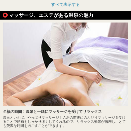
すべて表示する
マッサージ、エステがある温泉の魅力
至福の時間！温泉と一緒にマッサージを受けてリラックス
温泉といえば、やっぱりマッサージ！入浴の前後にのんびりマッサージを受け
ることで筋肉をしっかりほぐしてくれるので、リラックス効果が倍増し、とて
も贅沢な時間を過ごすことができます。