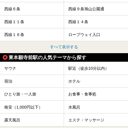
西線６条
西線９条旭山公園通
西線１１条
西線１４条
西線１６条
ロープウェイ入口
すべて表示する
東本願寺前駅の人気テーマから探す
サウナ
駅近（徒歩10分以内）
宿泊
ホテル
ひとり旅・一人旅
お食事・食事処
格安（1,000円以下）
水風呂
露天風呂
エステ・マッサージ