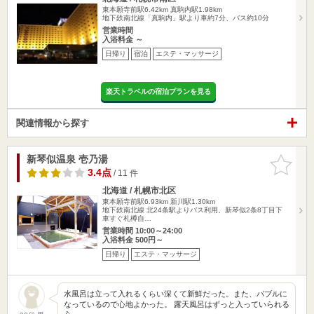
東本願寺前駅6.42km
真駒内駅1.98km
地下鉄南北線「真駒内」駅より車約7分、バス約10分
営業時間
入浴料金 ～
日帰り
宿泊
エステ・マッサージ
楽天トラベルの宿泊プランを見る
関連情報から探す
新琴似温泉 壱乃湯
お気に入
りに追加
3.4点
/ 11 件
北海道 / 札幌市北区
東本願寺前駅6.93km
新川駅1.30km
地下鉄南北線 北24条駅よりバス利用、新琴似2条8丁目下
車すぐ札樽自…
営業時間 10:00～24:00
入浴料金 500円～
日帰り
エステ・マッサージ
水風呂は立って入れるくらい深くて新鮮だった。また、バブルに
なっているので心地よかった。 露天風呂はずっと入っていられる