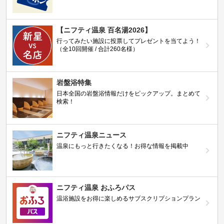
【ニフティ温泉 百名湯2026】
行ってみたい施設に投票してプレゼントを当てよう！
（全10回開催 / 合計260名様）
岩盤浴特集
日本全国の岩盤浴情報だけをピックアップ。まとめて
検索！
ニフティ温泉ニュース
温泉にもっと行きたくなる！お得な情報を掲載中
ニフティ温泉 おふろパス
温浴施設をお得に楽しめるサブスクリプションプラン