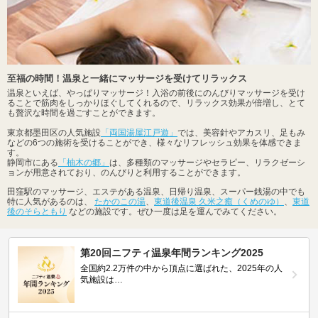
至福の時間！温泉と一緒にマッサージを受けてリラックス
温泉といえば、やっぱりマッサージ！入浴の前後にのんびりマッサージを受け
ることで筋肉をしっかりほぐしてくれるので、リラックス効果が倍増し、とて
も贅沢な時間を過ごすことができます。
東京都墨田区の人気施設
「両国湯屋江戸遊」
では、美容針やアカスリ、足もみ
などの6つの施術を受けることができ、様々なリフレッシュ効果を体感できま
す。
静岡市にある
「柚木の郷」
は、多種類のマッサージやセラピー、リラクゼーシ
ョンが用意されており、のんびりと利用することができます。
田窪駅のマッサージ、エステがある温泉、日帰り温泉、スーパー銭湯の中でも
特に人気があるのは、
たかのこの湯
、
東道後温泉 久米之癒（くめのゆ）
、
東道
後のそらともり
などの施設です。ぜひ一度は足を運んでみてください。
第20回ニフティ温泉年間ランキング2025
全国約2.2万件の中から頂点に選ばれた、2025年の人
気施設は…