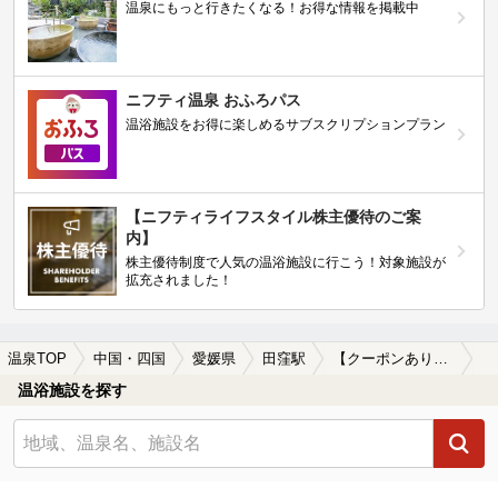
温泉にもっと行きたくなる！お得な情報を掲載中
ニフティ温泉 おふろパス
温浴施設をお得に楽しめるサブスクリプションプラン
【ニフティライフスタイル株主優待のご案
内】
株主優待制度で人気の温浴施設に行こう！対象施設が
拡充されました！
温泉TOP
中国・四国
愛媛県
田窪駅
【クーポンあり】マッサージ、エステがある田窪駅近くの温泉、日帰り温泉、スーパー銭湯おすすめ
温浴施設を探す