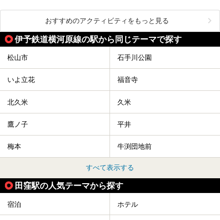
おすすめのアクティビティをもっと見る
伊予鉄道横河原線の駅から同じテーマで探す
松山市
石手川公園
いよ立花
福音寺
北久米
久米
鷹ノ子
平井
梅本
牛渕団地前
すべて表示する
田窪駅の人気テーマから探す
宿泊
ホテル