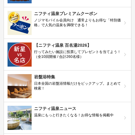
ニフティ温泉プレミアムクーポン
ノジマモバイル会員向け 通常よりもお得な「特別価
格」で人気の温泉を満喫できる！
【ニフティ温泉 百名湯2026】
行ってみたい施設に投票してプレゼントを当てよう！
（全10回開催 / 合計260名様）
岩盤浴特集
日本全国の岩盤浴情報だけをピックアップ。まとめて
検索！
ニフティ温泉ニュース
温泉にもっと行きたくなる！お得な情報を掲載中