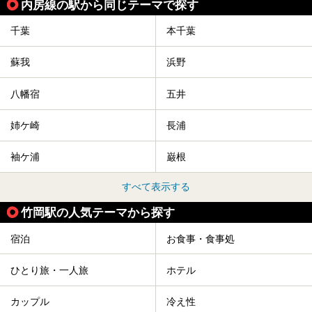
内房線の駅から同じテーマで探す
千葉
本千葉
蘇我
浜野
八幡宿
五井
姉ケ崎
長浦
袖ケ浦
巌根
すべて表示する
竹岡駅の人気テーマから探す
宿泊
お食事・食事処
ひとり旅・一人旅
ホテル
カップル
冷え性