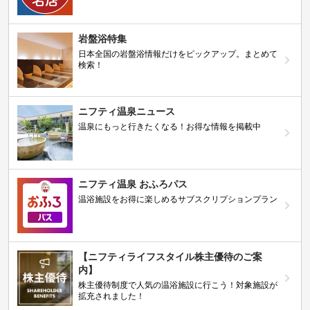
岩盤浴特集
日本全国の岩盤浴情報だけをピックアップ。まとめて
検索！
ニフティ温泉ニュース
温泉にもっと行きたくなる！お得な情報を掲載中
ニフティ温泉 おふろパス
温浴施設をお得に楽しめるサブスクリプションプラン
【ニフティライフスタイル株主優待のご案
内】
株主優待制度で人気の温浴施設に行こう！対象施設が
拡充されました！