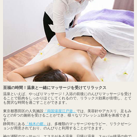
至福の時間！温泉と一緒にマッサージを受けてリラックス
温泉といえば、やっぱりマッサージ！入浴の前後にのんびりマッサージを受け
ることで筋肉をしっかりほぐしてくれるので、リラックス効果が倍増し、とて
も贅沢な時間を過ごすことができます。
東京都墨田区の人気施設
「両国湯屋江戸遊」
では、美容針やアカスリ、足もみ
などの6つの施術を受けることができ、様々なリフレッシュ効果を体感できま
す。
静岡市にある
「柚木の郷」
は、多種類のマッサージやセラピー、リラクゼーシ
ョンが用意されており、のんびりと利用することができます。
袖ケ浦駅のマッサージ、エステがある温泉、日帰り温泉、スーパー銭湯の中で