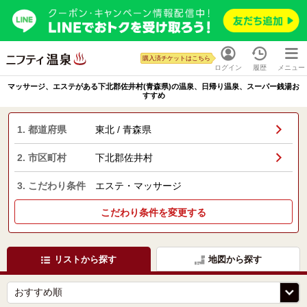
購入済チケットはこちら
ログイン
履歴
メニュー
マッサージ、エステがある下北郡佐井村(青森県)の温泉、日帰り温泉、スーパー銭湯お
すすめ
1. 都道府県
東北 / 青森県
2. 市区町村
下北郡佐井村
3. こだわり条件
エステ・マッサージ
こだわり条件を変更する
リストから探す
地図から探す