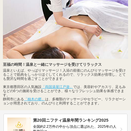
至福の時間！温泉と一緒にマッサージを受けてリラックス
温泉といえば、やっぱりマッサージ！入浴の前後にのんびりマッサージを受け
ることで筋肉をしっかりほぐしてくれるので、リラックス効果が倍増し、とて
も贅沢な時間を過ごすことができます。
東京都墨田区の人気施設
「両国湯屋江戸遊」
では、美容針やアカスリ、足もみ
などの6つの施術を受けることができ、様々なリフレッシュ効果を体感できま
す。
静岡市にある
「柚木の郷」
は、多種類のマッサージやセラピー、リラクゼーシ
ョンが用意されており、のんびりと利用することができます。
第20回ニフティ温泉年間ランキング2025
全国約2.2万件の中から頂点に選ばれた、2025年の人