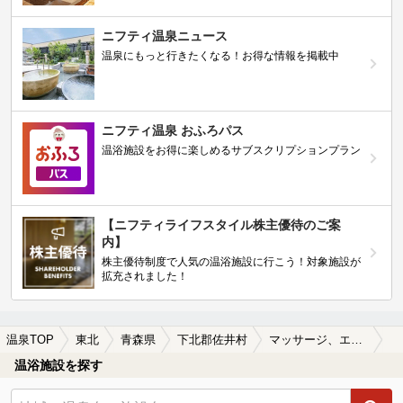
ニフティ温泉ニュース
温泉にもっと行きたくなる！お得な情報を掲載中
ニフティ温泉 おふろパス
温浴施設をお得に楽しめるサブスクリプションプラン
【ニフティライフスタイル株主優待のご案
内】
株主優待制度で人気の温浴施設に行こう！対象施設が
拡充されました！
温泉TOP
東北
青森県
下北郡佐井村
マッサージ、エステがある下北郡佐井村の温泉、日帰り温泉、スーパー銭湯おすすめ
温浴施設を探す