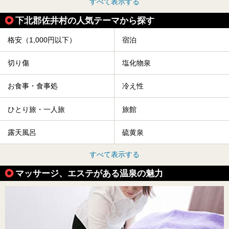
すべて表示する
下北郡佐井村の人気テーマから探す
格安（1,000円以下）
宿泊
切り傷
塩化物泉
お食事・食事処
冷え性
ひとり旅・一人旅
旅館
露天風呂
硫黄泉
すべて表示する
マッサージ、エステがある温泉の魅力