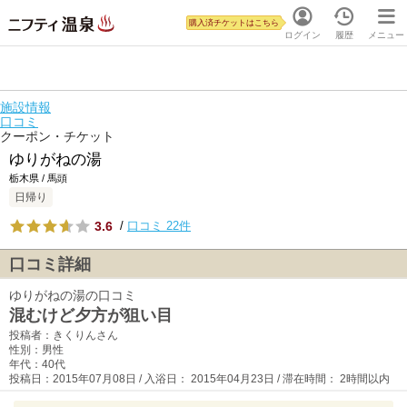
購入済チケットはこちら
ログイン
履歴
メニュー
施設情報
口コミ
クーポン・チケット
ゆりがねの湯
栃木県 / 馬頭
日帰り
3.6
/
口コミ 22件
口コミ詳細
ゆりがねの湯の口コミ
混むけど夕方が狙い目
投稿者：きくりんさん
性別：男性
年代：40代
投稿日：2015年07月08日 / 入浴日： 2015年04月23日 / 滞在時間： 2時間以内