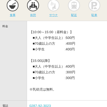
食事
休憩
サウナ
駅近
駐
食事
休憩
サウナ
駅近
駐車
料金
【10:00～15:00（昼料金）】
■大人（中学生以上）:500円
■70歳以上の方 :400円
■小学生 :400円
【15:00以降】
■大人（中学生以上）:400円
■70歳以上の方 :300円
■小学生 :300円
※乳幼児は無料。
0287-92-3023
電話