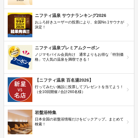
ニフティ温泉 サウナランキング2026
おふろ好きユーザーの投票により、全国No.1サウナが
決定！
ニフティ温泉プレミアムクーポン
ノジマモバイル会員向け 通常よりもお得な「特別価
格」で人気の温泉を満喫できる！
【ニフティ温泉 百名湯2026】
行ってみたい施設に投票してプレゼントを当てよう！
（全10回開催 / 合計260名様）
岩盤浴特集
日本全国の岩盤浴情報だけをピックアップ。まとめて
検索！