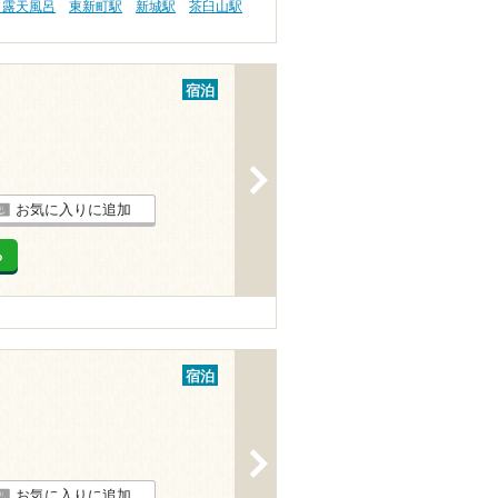
 露天風呂
東新町駅
新城駅
茶臼山駅
宿泊
>
お気に入りに追加
る
宿泊
>
お気に入りに追加