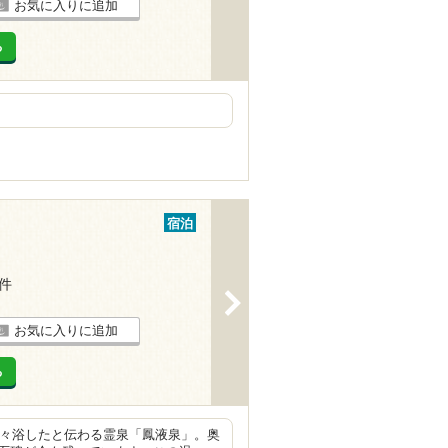
お気に入りに追加
る
宿泊
7件
>
お気に入りに追加
る
度々浴したと伝わる霊泉「鳳液泉」。奥