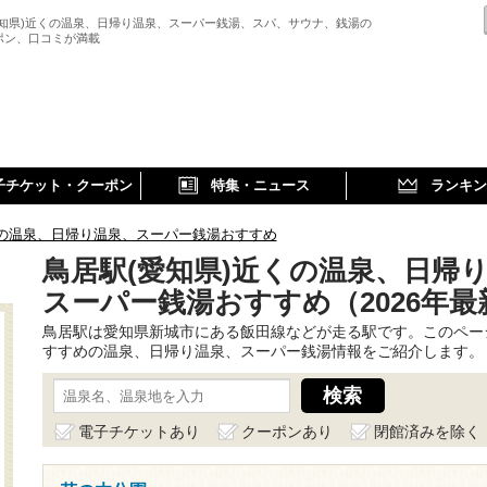
愛知県)近くの温泉、日帰り温泉、スーパー銭湯、スパ、サウナ、銭湯の
ポン、口コミが満載
子チケット・クーポン
特集・ニュース
ランキン
の温泉、日帰り温泉、スーパー銭湯おすすめ
鳥居駅(愛知県)近くの温泉、日帰
スーパー銭湯おすすめ（2026年最
鳥居駅は愛知県新城市にある飯田線などが走る駅です。このペー
すすめの温泉、日帰り温泉、スーパー銭湯情報をご紹介します。
電子チケットあり
クーポンあり
閉館済みを除く