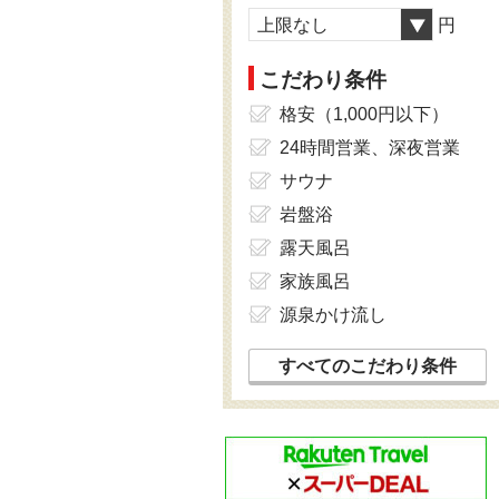
上限なし
円
こだわり条件
格安（1,000円以下）
24時間営業、深夜営業
サウナ
岩盤浴
露天風呂
家族風呂
源泉かけ流し
すべてのこだわり条件