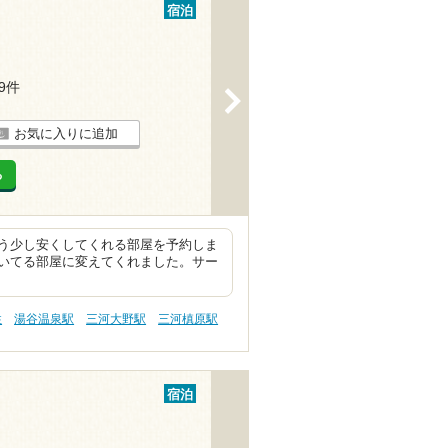
宿泊
19件
>
お気に入りに追加
る
う少し安くしてくれる部屋を予約しま
いてる部屋に変えてくれました。サー
性
湯谷温泉駅
三河大野駅
三河槙原駅
宿泊