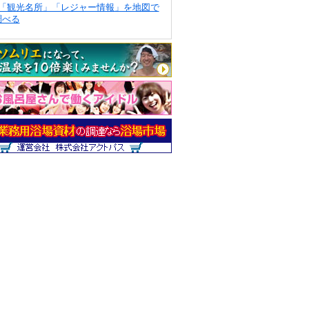
「観光名所」「レジャー情報」を地図で
調べる