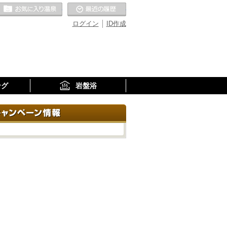
お気に入りの温泉
最近の履歴
ログイン
ID作成
ング
岩盤浴