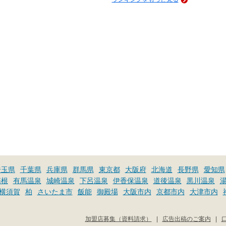
埼玉県
千葉県
兵庫県
群馬県
東京都
大阪府
北海道
長野県
愛知県
箱根
有馬温泉
城崎温泉
下呂温泉
伊香保温泉
道後温泉
黒川温泉
横須賀
柏
さいたま市
飯能
御殿場
大阪市内
京都市内
大津市内
加盟店募集（資料請求）
|
広告出稿のご案内
|