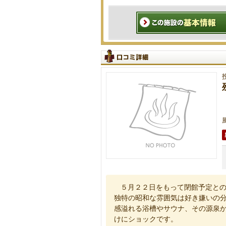
５月２２日をもって閉館予定と
独特の昭和な雰囲気は好き嫌いの
感溢れる浴槽やサウナ、その源泉
けにショックです。