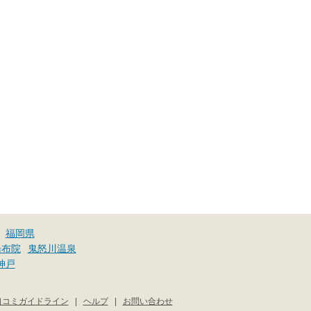
福岡県
湯布院
鬼怒川温泉
神戸
口コミガイドライン
|
ヘルプ
|
お問い合わせ