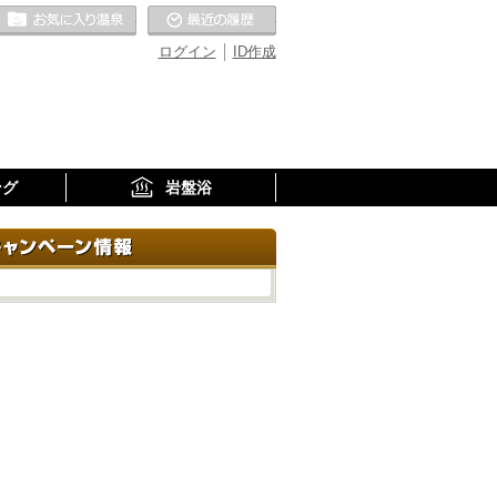
お気に入りの温泉
最近の履歴
ログイン
ID作成
ング
岩盤浴