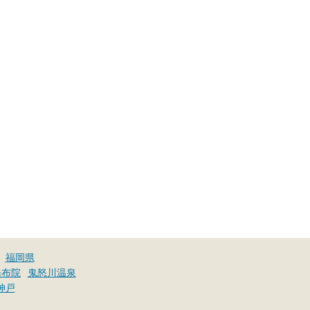
福岡県
湯布院
鬼怒川温泉
神戸