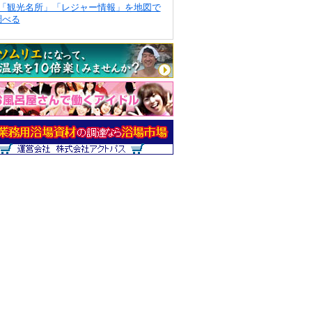
「観光名所」「レジャー情報」を地図で
調べる