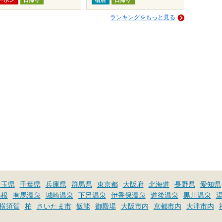
ランキングをもっと見る
埼玉県
千葉県
兵庫県
群馬県
東京都
大阪府
北海道
長野県
愛知県
箱根
有馬温泉
城崎温泉
下呂温泉
伊香保温泉
道後温泉
黒川温泉
横須賀
柏
さいたま市
飯能
御殿場
大阪市内
京都市内
大津市内