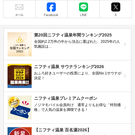
メール
Facebook
LINE
X
第20回ニフティ温泉年間ランキング2025
全国約2.2万件の中から頂点に選ばれた、2025年の人
気施設は…
ニフティ温泉 サウナランキング2026
おふろ好きユーザーの投票により、全国No.1サウナが
決定！
ニフティ温泉プレミアムクーポン
ノジマモバイル会員向け 通常よりもお得な「特別価
格」で人気の温泉を満喫できる！
【ニフティ温泉 百名湯2026】