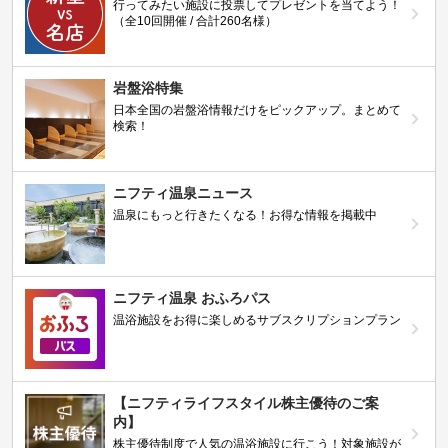
行ってみたい施設に投票してプレゼントを当てよう！
（全10回開催 / 合計260名様）
岩盤浴特集
日本全国の岩盤浴情報だけをピックアップ。まとめて
検索！
ニフティ温泉ニュース
温泉にもっと行きたくなる！お得な情報を掲載中
ニフティ温泉 おふろパス
温浴施設をお得に楽しめるサブスクリプションプラン
【ニフティライフスタイル株主優待のご案
内】
株主優待制度で人気の温浴施設に行こう！対象施設が