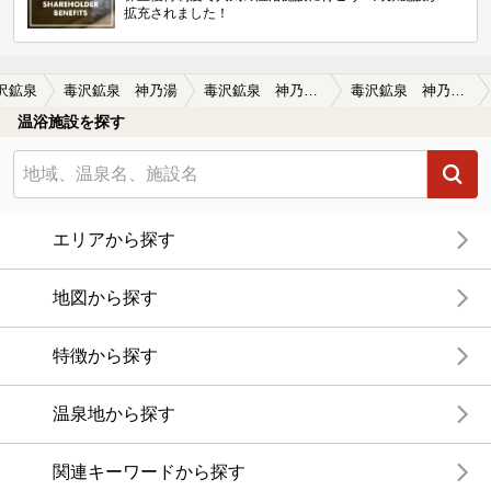
拡充されました！
沢鉱泉
毒沢鉱泉 神乃湯
毒沢鉱泉 神乃湯の口コミ一覧
毒沢鉱泉 神乃湯の口コミ お湯良し。食事良し。
温浴施設を探す
エリアから探す
地図から探す
特徴から探す
温泉地から探す
関連キーワードから探す