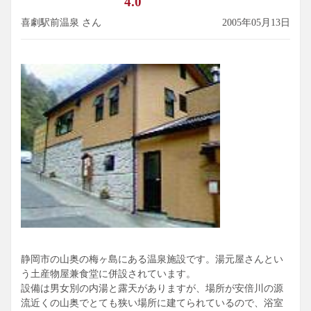
4.0
喜劇駅前温泉 さん
2005年05月13日
静岡市の山奥の梅ヶ島にある温泉施設です。湯元屋さんとい
う土産物屋兼食堂に併設されています。
設備は男女別の内湯と露天がありますが、場所が安倍川の源
流近くの山奥でとても狭い場所に建てられているので、浴室