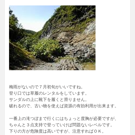
梅雨がないので７月初旬がいいですね。
登り口では草履のレンタルをしています。
サンダルの上に靴下を履くと滑りません。
破れるので、古い物を使えば資源の有効利用が出来ます。
一番上の滝つぼまで行くにはちょっと度胸が必要ですが、
ちゃんと３点支持で登っていけば問題ないレベルです。
下りの方が危険度は高いですが、注意すればＯＫ。