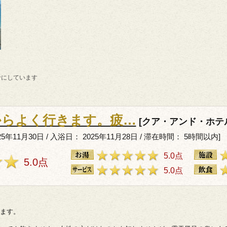
考にしています
からよく行きます。疲…
[クア・アンド・ホテ
5年11月30日 / 入浴日： 2025年11月28日 / 滞在時間： 5時間以内]
5.0点
5.0点
5.0点
ます。