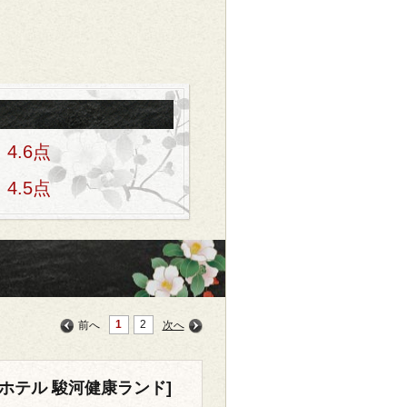
4.6点
4.5点
1
2
前へ
次へ
ホテル 駿河健康ランド]