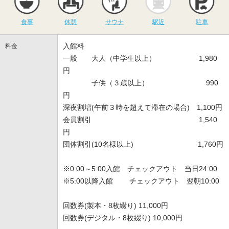
食事
休憩
サウナ
駅近
駐車
入館料
料金
一般 大人（中学生以上） 1,980
円
子供（３歳以上） 990
円
深夜割増(午前３時を超えて滞在の場合) 1,100円
会員割引 1,540
円
団体割引(10名様以上) 1,760円
※0:00～5:00入館 チェックアウト 当日24:00
※5:00以降入館 チェックアウト 翌朝10:00
回数券(製本・8枚綴り) 11,000円
回数券(デジタル・8枚綴り) 10,000円