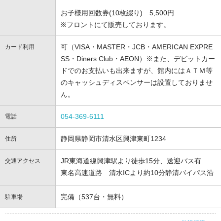
お子様用回数券(10枚綴り) 5,500円
※フロントにて販売しております。
可（VISA・MASTER・JCB・AMERICAN EXPRE
カード利用
SS・Diners Club・AEON）※また、デビットカー
ドでのお支払いも出来ますが、館内にはＡＴＭ等
のキャッシュディスペンサーは設置しておりませ
ん。
054-369-6111
電話
静岡県静岡市清水区興津東町1234
住所
JR東海道線興津駅より徒歩15分、送迎バス有
交通アクセス
東名高速道路 清水ICより約10分静清バイパス沿
完備（537台・無料）
駐車場