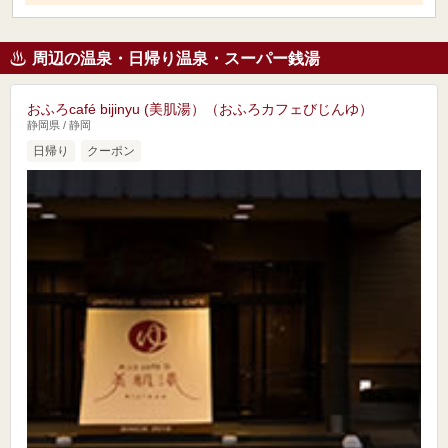
周辺の温泉・日帰り温泉・スーパー銭湯
おふろcafé bijinyu (美肌湯）（おふろカフェびじんゆ）
静岡県 / 静岡
日帰り
クーポン