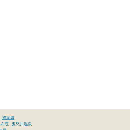
福岡県
湯布院
鬼怒川温泉