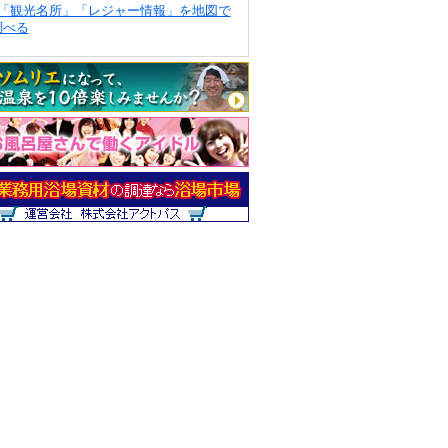
「観光名所」「レジャー情報」を地図で
調べる