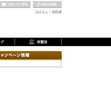
お気に入りの温泉
最近の履歴
ログイン
ID作成
ング
岩盤浴