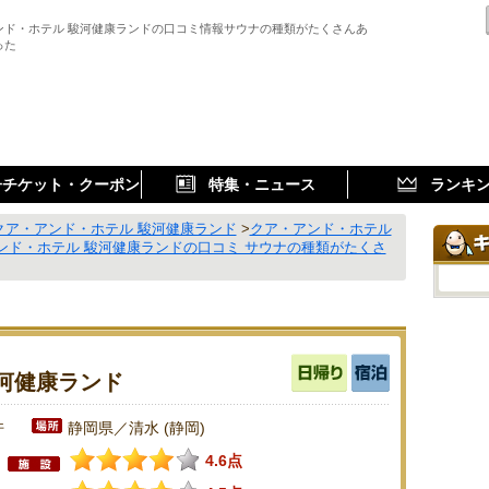
ンド・ホテル 駿河健康ランドの口コミ情報サウナの種類がたくさんあ
った
子チケット・クーポン
特集・ニュース
ランキ
クア・アンド・ホテル 駿河健康ランド
>
クア・アンド・ホテル
ンド・ホテル 駿河健康ランドの口コミ サウナの種類がたくさ
河健康ランド
件
静岡県／清水 (静岡)
4.6点