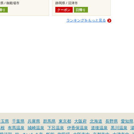
県 / 御殿場市
静岡県 / 沼津市
帰り
クーポン
日帰り
ランキングをもっと見る
埼玉県
千葉県
兵庫県
群馬県
東京都
大阪府
北海道
長野県
愛知県
箱根
有馬温泉
城崎温泉
下呂温泉
伊香保温泉
道後温泉
黒川温泉