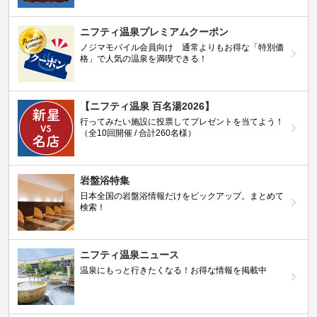
ニフティ温泉プレミアムクーポン
ノジマモバイル会員向け 通常よりもお得な「特別価
格」で人気の温泉を満喫できる！
【ニフティ温泉 百名湯2026】
行ってみたい施設に投票してプレゼントを当てよう！
（全10回開催 / 合計260名様）
岩盤浴特集
日本全国の岩盤浴情報だけをピックアップ。まとめて
検索！
ニフティ温泉ニュース
温泉にもっと行きたくなる！お得な情報を掲載中