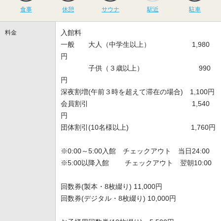
食事
休憩
サウナ
駅近
駐車
入館料
料金
一般 大人（中学生以上） 1,980
円
子供（３歳以上） 990
円
深夜割増(午前３時を超えて滞在の場合) 1,100円
会員割引 1,540
円
団体割引(10名様以上) 1,760円
※0:00～5:00入館 チェックアウト 当日24:00
※5:00以降入館 チェックアウト 翌朝10:00
回数券(製本・8枚綴り) 11,000円
回数券(デジタル・8枚綴り) 10,000円