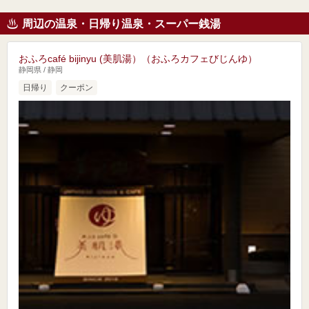
周辺の温泉・日帰り温泉・スーパー銭湯
おふろcafé bijinyu (美肌湯）（おふろカフェびじんゆ）
静岡県 / 静岡
日帰り
クーポン