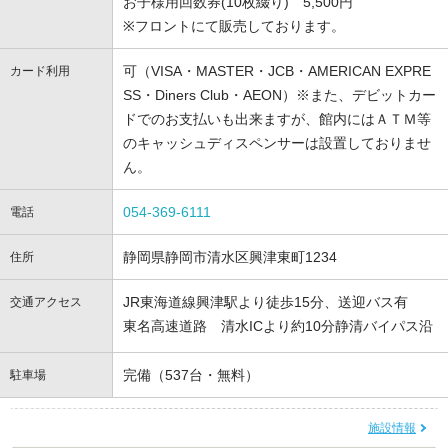
お子様用回数券(10枚綴り) 5,500円
※フロントにて販売しております。
可（VISA・MASTER・JCB・AMERICAN EXPRE
カード利用
SS・Diners Club・AEON）※また、デビットカー
ドでのお支払いも出来ますが、館内にはＡＴＭ等
のキャッシュディスペンサーは設置しておりませ
ん。
054-369-6111
電話
静岡県静岡市清水区興津東町1234
住所
JR東海道線興津駅より徒歩15分、送迎バス有
交通アクセス
東名高速道路 清水ICより約10分静清バイパス沿
完備（537台・無料）
駐車場
施設情報