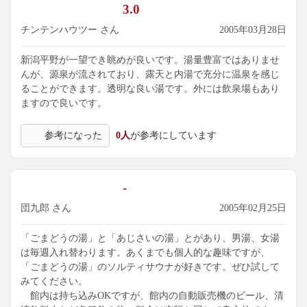
3.0
チンテンハウツー さん
2005年03月28日
新潟平野が一望でき眺めが良いです。湯量豊富ではありませ
んが、源泉が流されており、露天と内湯で充分に温泉を感じ
ることができます。透明な良い湯です。外には飲泉場もあり
ますので良いです。
参考になった
0人
が参考にしています
-
団九郎 さん
2005年02月25日
「ごまどうの湯」と「あじさいの湯」とがあり、男湯、女湯
は毎週入れ替わります。あくまでも個人的な趣味ですが、
「ごまどうの湯」のソルティサウナが好きです。ぜひ試して
みてください。
館内は持ち込みOKですが、館内の自動販売機のビール、清