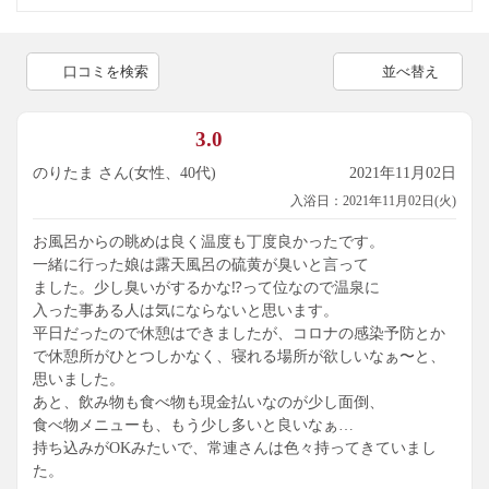
口コミを検索
並べ替え
3.0
のりたま さん(女性、40代)
2021年11月02日
入浴日：2021年11月02日(火)
お風呂からの眺めは良く温度も丁度良かったです。
一緒に行った娘は露天風呂の硫黄が臭いと言って
ました。少し臭いがするかな⁉️って位なので温泉に
入った事ある人は気にならないと思います。
平日だったので休憩はできましたが、コロナの感染予防とか
で休憩所がひとつしかなく、寝れる場所が欲しいなぁ〜と、
思いました。
あと、飲み物も食べ物も現金払いなのが少し面倒、
食べ物メニューも、もう少し多いと良いなぁ…
持ち込みがOKみたいで、常連さんは色々持ってきていまし
た。