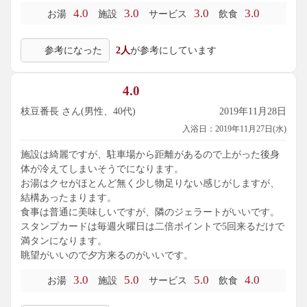
4.0
3.0
3.0
3.0
お湯
施設
サービス
飲食
参考になった
2人
が参考にしています
4.0
枝豆番長 さん(男性、40代)
2019年11月28日
入浴日：2019年11月27日(水)
施設は綺麗ですが、駐車場から距離があるので上がった後身
体が冷えてしまいそうでになります。
お湯はクセがほとんど無く少し物足りない感じがしますが、
結構あったまります。
食事は普通に美味しいですが、隣のジェラートがいいです。
スタンプカードは毎週火曜日は二倍ポイントで5回来るだけで
満タンになります。
眺望がいいので夕方来るのがいいです。
3.0
5.0
5.0
4.0
お湯
施設
サービス
飲食