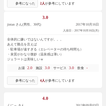
参考になった
2人
が参考にしています
3.0
jintan さん(男性、30代)
2017年10月16日
入浴日：2017年10月16日(月)
全体的に嫌いではないんですが。。。
あえて難点を言えば
・駐車場が遠すぎる（エレベーターの待ち時間も）
・泉質がかなり微妙（温泉感は薄い）
ジェラートは美味しいｗ
2.0
3.0
3.0
-
お湯
施設
サービス
飲食
参考になった
4人
が参考にしています
4.0
くに～ さん
2012年09月03日