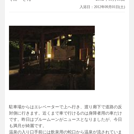
入浴日：2012年09月01日(土)
駐車場からはエレベーターで上へ行き、渡り廊下で道路の反
対側に行きます。近くまで車で行けるのは身障者用の車だけ
です。昨日はブルームーンがニュースとなりましたが、今日
も満月が綺麗です。
温泉の入り口手前には飲泉用の蛇口から温泉が流されていま