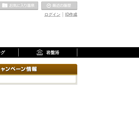
お気に入りの温泉
最近の履歴
ログイン
ID作成
ング
岩盤浴