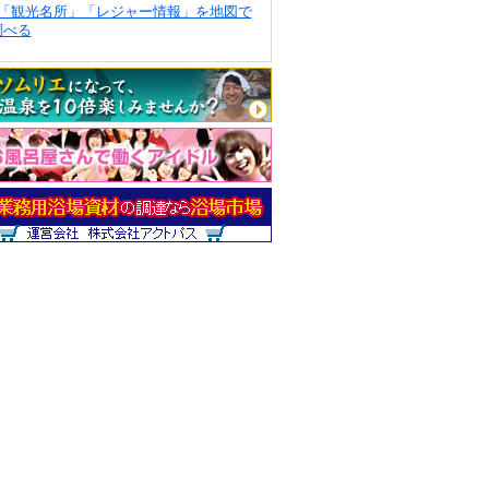
「観光名所」「レジャー情報」を地図で
調べる