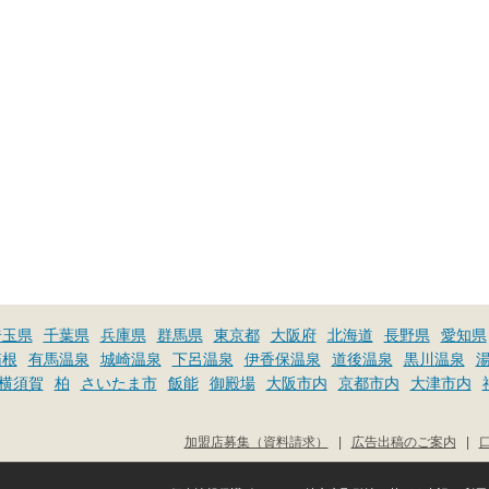
埼玉県
千葉県
兵庫県
群馬県
東京都
大阪府
北海道
長野県
愛知県
箱根
有馬温泉
城崎温泉
下呂温泉
伊香保温泉
道後温泉
黒川温泉
横須賀
柏
さいたま市
飯能
御殿場
大阪市内
京都市内
大津市内
加盟店募集（資料請求）
|
広告出稿のご案内
|