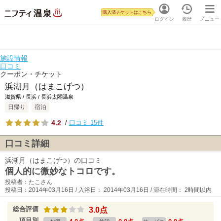
購入済チケットはこちら
ログイン
履歴
メニュー
施設情報
口コミ
クーポン・チケット
浜湖月（はまこげつ）
滋賀県 / 長浜 / 長浜太閤温泉
日帰り
宿泊
4.2
/
口コミ 15件
口コミ詳細
浜湖月（はまこげつ）の口コミ
個人的に微妙なトコロです。
投稿者：たこさん
投稿日：2014年03月16日 / 入浴日： 2014年03月16日 / 滞在時間： 2時間以内
総合評価
3.0点
項目別