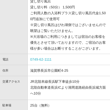
貸し切り風呂
貸し切り料（50分） 1,500円
ご利用人数の入浴料プラス貸し切り風呂代金1,50
0円追加にて使用可
※貸し切り風呂はびわ湖側ではございませんので
眺望はご覧いただけません。
※大浴場のご利用につきましては宿泊のお客様を
優先とさせて頂いておりますので、ご宿泊のお客
様が多い場合はお断りすることがございます。
0749-62-1111
電話
滋賀県長浜市公園町4-25
住所
JR北陸本線長浜駅下車徒歩10分
交通アクセス
北陸自動車道長浜ICより湖周道路経由長浜城方面
へ10分
25台（無料）
駐車場