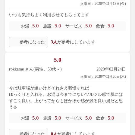
入浴日：2020年03月13日(金)
いつも気持ちよく利用させてもらってます
5.0
5.0
5.0
5.0
お湯
施設
サービス
飲食
参考になった
3人
が参考にしています
5.0
rokkame さん(男性、50代～)
2020年02月24日
入浴日：2020年02月20日(木)
今は駐車場が遠いけどそれさえ我慢すれば
ゆっくりと入れる。お湯は今までにないツルツル感で肌には
すごく良い。上がってからもほかほか感が残る良い湯だと思
う♨️
5.0
5.0
5.0
5.0
お湯
施設
サービス
飲食
参考になった
0人
が参考にしています