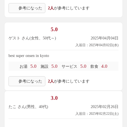
参考になった
2人
が参考にしています
5.0
ゲスト さん(女性、50代～)
2025年04月04日
入浴日：2025年04月02日(水)
best super onsen in kyoto
5.0
5.0
5.0
4.0
お湯
施設
サービス
飲食
参考になった
2人
が参考にしています
3.0
たこ さん(男性、40代)
2025年02月26日
入浴日：2025年02月22日(土)