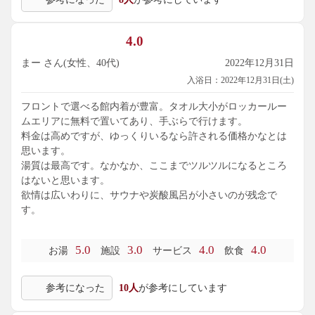
4.0
まー さん(女性、40代)
2022年12月31日
入浴日：2022年12月31日(土)
フロントで選べる館内着が豊富。タオル大小がロッカールー
ムエリアに無料で置いてあり、手ぶらで行けます。
料金は高めですが、ゆっくりいるなら許される価格かなとは
思います。
湯質は最高です。なかなか、ここまでツルツルになるところ
はないと思います。
欲情は広いわりに、サウナや炭酸風呂が小さいのが残念で
す。
5.0
3.0
4.0
4.0
お湯
施設
サービス
飲食
参考になった
10人
が参考にしています