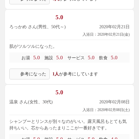
5.0
ろっかめ さん(男性、50代～)
2020年02月21日
入浴日：2020年02月21日(金)
肌がツルツルになった。
5.0
5.0
5.0
5.0
お湯
施設
サービス
飲食
参考になった
1人
が参考にしています
5.0
温泉 さん(女性、30代)
2020年02月08日
入浴日：2020年02月08日(土)
シャンプーとリンスが別々なのがいい。露天風呂もとても気
持ちいい。芯からあったまりここが一番好きです。