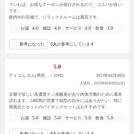
ていれば、お得なクーポンが発行されるので、コスパが良い
です。
館内WiFi完備で、リラックスルームは最高です。
4.0
4.0
4.0
3.0
お湯
施設
サービス
飲食
参考になった
5人
が参考にしています
5.0
アイエム さん(男性、～10代)
2023年04月08日
入浴日：2023年04月02日(日)
京都で珍しい高濃度ナノ炭酸泉があり肉体労働のために週末
訪れます。24時間の営業で朝型の自分にはありがたい。特に
朝風呂とセットのバイキングセットはおすすめです。
5.0
5.0
5.0
5.0
お湯
施設
サービス
飲食
参考になった
8人
が参考にしています