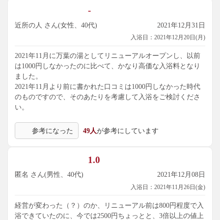
-
近所の人 さん(女性、40代)
2021年12月31日
入浴日：2021年12月20日(月)
2021年11月に万葉の湯としてリニューアルオープンし、以前
は1000円しなかったのに比べて、かなり高価な入浴料となり
ました。
2021年11月より前に書かれた口コミは1000円しなかった時代
のものですので、そのあたりを考慮して入浴をご検討くださ
い。
参考になった
49人
が参考にしています
1.0
匿名 さん(男性、40代)
2021年12月08日
入浴日：2021年11月26日(金)
経営が変わった（？）のか、リニューアル前は800円程度で入
浴できていたのに、今では2500円ちょっとと、3倍以上の値上