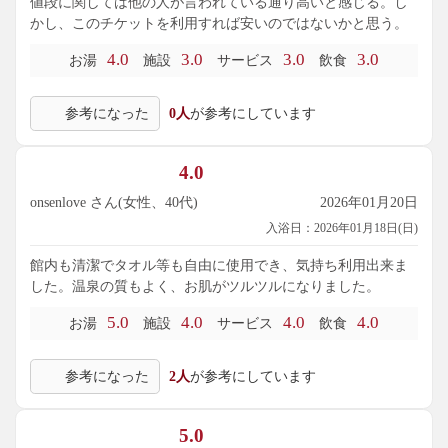
値段に関しては他の人が言われている通り高いと感じる。し
かし、このチケットを利用すれば安いのではないかと思う。
4.0
3.0
3.0
3.0
お湯
施設
サービス
飲食
参考になった
0人
が参考にしています
4.0
onsenlove さん(女性、40代)
2026年01月20日
入浴日：2026年01月18日(日)
館内も清潔でタオル等も自由に使用でき、気持ち利用出来ま
した。温泉の質もよく、お肌がツルツルになりました。
5.0
4.0
4.0
4.0
お湯
施設
サービス
飲食
参考になった
2人
が参考にしています
5.0