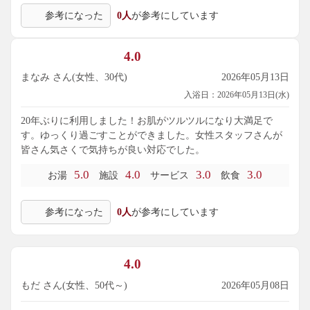
参考になった
0人
が参考にしています
4.0
まなみ さん(女性、30代)
2026年05月13日
入浴日：2026年05月13日(水)
20年ぶりに利用しました！お肌がツルツルになり大満足で
す。ゆっくり過ごすことができました。女性スタッフさんが
皆さん気さくで気持ちが良い対応でした。
5.0
4.0
3.0
3.0
お湯
施設
サービス
飲食
参考になった
0人
が参考にしています
4.0
もだ さん(女性、50代～)
2026年05月08日