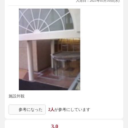
入浴日：2021年03月10日(水)
施設外観
参考になった
2人
が参考にしています
3.0