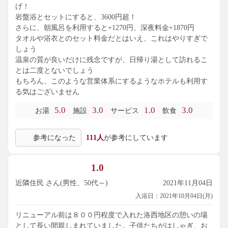
げ！
岩盤浴とセットにすると、3600円超！
さらに、朝風呂を利用すると+1270円、深夜料金+1870円
タオルや浴衣とのセット料金だとはいえ、これはやりすぎで
しょう
温泉の質が良いだけに残念ですが、日帰り湯として訪れるこ
とは二度とないでしょう
もちろん、このような営業体系にするようなホテルも利用す
る気はございません
5.0
3.0
1.0
3.0
お湯
施設
サービス
飲食
参考になった
111人
が参考にしています
1.0
近隣住民 さん(男性、50代～)
2021年11月04日
入浴日：2021年10月04日(月)
リニューアル前は８００円程度で入れた洛西地区の憩いの場
として長い間親しまれていました。子供たちがはしゃぎ、お