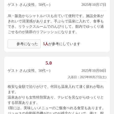
ゲスト さん(女性、50代～)
2025年10月17日
JR・阪急からシャトルバスも出ていて便利です。施設全体が
きれいで清潔感があります。手ぶらで温泉に入れて、食事も
でき、リラックスルームでのんびりして、館内でゆっくり過
ごせるのが抜群のリフレッシュになります。
参考になった
5人
が参考にしています
5.0
ゲスト さん(女性、50代～)
2025年10月04日
入浴日：2025年09月27日(土)
格安な金額で泊りがけで、何回も温泉入れて凄く疲れが取れ
ます。
温泉あがりも女性特別室あり、テレビを見ながらゆっくりと
する部屋あります。
1階には、美味しいメニューのご飯食べれる食堂もあります。
ジュースの自動販売機がないのが残念なくらいで、後は、館