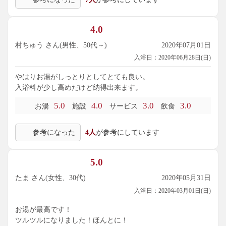
4.0
村ちゅう さん(男性、50代～)
2020年07月01日
入浴日：2020年06月28日(日)
やはりお湯がしっとりとしてとても良い。
入浴料が少し高めだけど納得出来ます。
5.0
4.0
3.0
3.0
お湯
施設
サービス
飲食
参考になった
4人
が参考にしています
5.0
たま さん(女性、30代)
2020年05月31日
入浴日：2020年03月01日(日)
お湯が最高です！
ツルツルになりました！ほんとに！