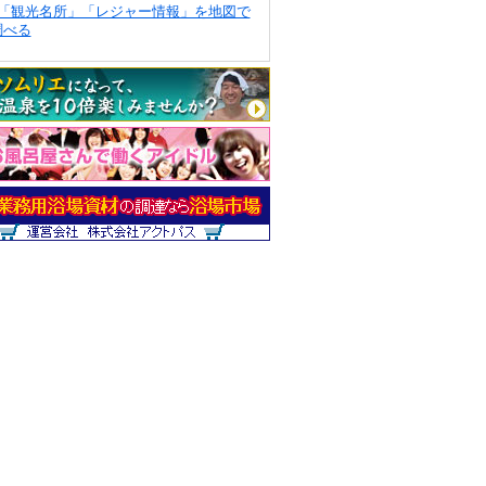
「観光名所」「レジャー情報」を地図で
調べる