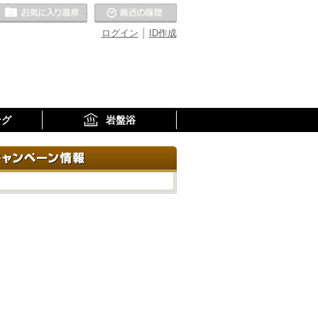
お気に入りの温泉
最近の履歴
ログイン
ID作成
ング
岩盤浴