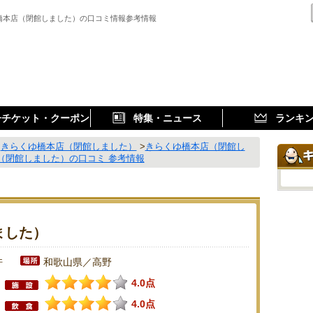
橋本店（閉館しました）の口コミ情報参考情報
子チケット・クーポン
特集・ニュース
ランキ
>
きらくゆ橋本店（閉館しました）
>
きらくゆ橋本店（閉館し
（閉館しました）の口コミ 参考情報
ました）
件
和歌山県／高野
4.0点
4.0点