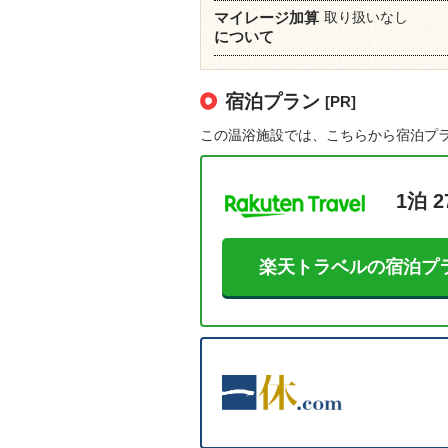
取り扱いなし
マイレージ加算
について
宿泊プラン
[PR]
この温浴施設では、こちらから宿泊プ
1泊 2
楽天トラベルの宿泊プ