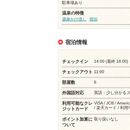
駐車場あり
温泉の特徴
源泉かけ流し
宿泊
宿泊情報
14:00 (最終 18:00)
チェックイン
11:00
チェックアウト
6
部屋数
英語：少し分かる
外国語対応
VISA / JCB / Ameri
利用可能なクレ
/ 楽天カード / 利用
ジットカード
取り扱いなし
ポイント加算に
ついて