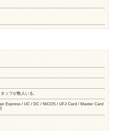
スタッフが数人いる。
can Express / UC / DC / NICOS / UFJ Card / Master Card
可