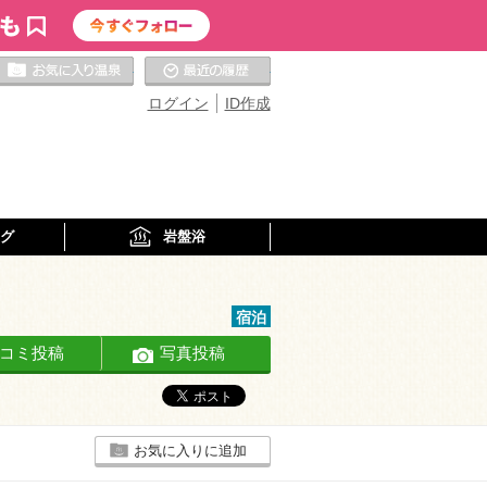
お気に入りの温泉
最近の履歴
ログイン
ID作成
グ
岩盤浴
宿泊
コミ投稿
写真投稿
お気に入りに追加