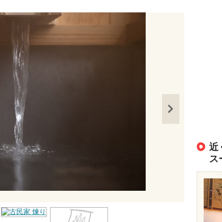
近
ス
出典：
https://