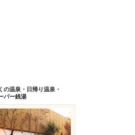
くの温泉・日帰り温泉・
ーパー銭湯
travel.rakuten.co.jp/HOTEL/183098/