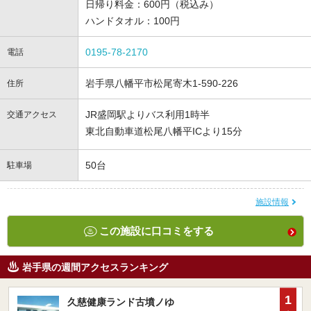
日帰り料金：600円（税込み）
ハンドタオル：100円
0195-78-2170
電話
岩手県八幡平市松尾寄木1-590-226
住所
JR盛岡駅よりバス利用1時半
交通アクセス
東北自動車道松尾八幡平ICより15分
50台
駐車場
施設情報
この施設に口コミをする
岩手県の週間アクセスランキング
1
久慈健康ランド古墳ノゆ