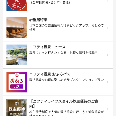
（全10回開催 / 合計260名様）
岩盤浴特集
日本全国の岩盤浴情報だけをピックアップ。まとめて
検索！
ニフティ温泉ニュース
温泉にもっと行きたくなる！お得な情報を掲載中
ニフティ温泉 おふろパス
温浴施設をお得に楽しめるサブスクリプションプラン
【ニフティライフスタイル株主優待のご案
内】
株主優待制度で人気の温浴施設に行こう！対象施設が