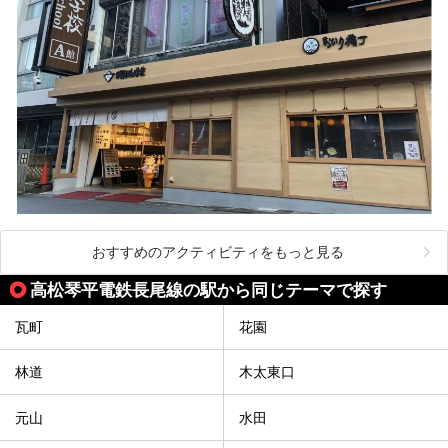
おすすめのアクティビティをもっと見る
高松琴平電鉄長尾線の駅から同じテーマで探す
瓦町
花園
林道
木太東口
元山
水田