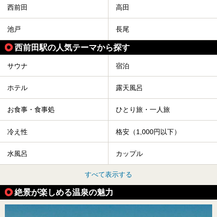
西前田
高田
池戸
長尾
西前田駅の人気テーマから探す
サウナ
宿泊
ホテル
露天風呂
お食事・食事処
ひとり旅・一人旅
冷え性
格安（1,000円以下）
水風呂
カップル
すべて表示する
絶景が楽しめる温泉の魅力