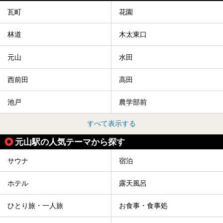
瓦町
花園
林道
木太東口
元山
水田
西前田
高田
池戸
農学部前
すべて表示する
元山駅の人気テーマから探す
サウナ
宿泊
ホテル
露天風呂
ひとり旅・一人旅
お食事・食事処