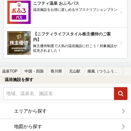
ニフティ温泉 おふろパス
温浴施設をお得に楽しめるサブスクリプションプラン
【ニフティライフスタイル株主優待のご案
内】
株主優待制度で人気の温浴施設に行こう！対象施設が
拡充されました！
温泉TOP
中国・四国
香川県
元山駅
痛風（つうふう）に効能がある元山駅近くの温泉、日帰り温泉、スーパー銭湯おすすめ
温浴施設を探す
エリアから探す
地図から探す