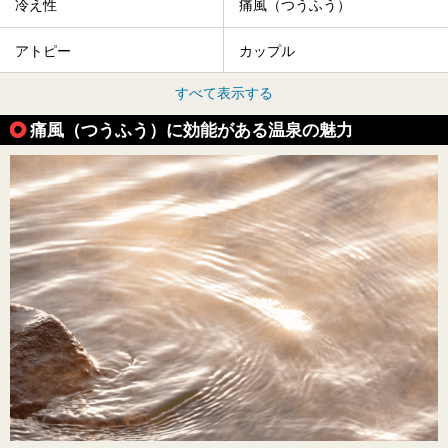
冷え性
痛風（つうふう）
アトピー
カップル
すべて表示する
痛風（つうふう）に効能がある温泉の魅力