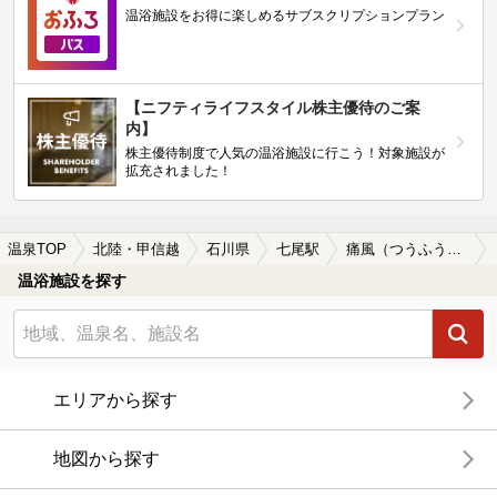
温浴施設をお得に楽しめるサブスクリプションプラン
【ニフティライフスタイル株主優待のご案
内】
株主優待制度で人気の温浴施設に行こう！対象施設が
拡充されました！
温泉TOP
北陸・甲信越
石川県
七尾駅
痛風（つうふう）に効能がある七尾駅近くの温泉、日帰り温泉、スーパー銭湯おすすめ
温浴施設を探す
エリアから探す
地図から探す