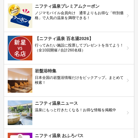
ニフティ温泉プレミアムクーポン
ノジマモバイル会員向け 通常よりもお得な「特別価
格」で人気の温泉を満喫できる！
【ニフティ温泉 百名湯2026】
行ってみたい施設に投票してプレゼントを当てよう！
（全10回開催 / 合計260名様）
岩盤浴特集
日本全国の岩盤浴情報だけをピックアップ。まとめて
検索！
ニフティ温泉ニュース
温泉にもっと行きたくなる！お得な情報を掲載中
ニフティ温泉 おふろパス