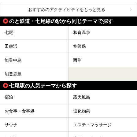
おすすめのアクティビティをもっと見る
のと鉄道・七尾線の駅から同じテーマで探す
七尾
和倉温泉
田鶴浜
笠師保
能登中島
西岸
能登鹿島
七尾駅の人気テーマから探す
宿泊
露天風呂
お食事・食事処
塩化物泉
サウナ
エステ・マッサージ