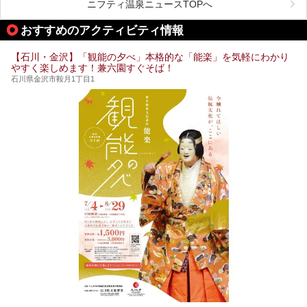
しんでいただきたいのが温泉です。絶景を眺めながらつかる
ニフティ温泉ニュースTOPへ
温泉は最高ですよ！ 今回はそんな能登の温泉を5つご紹介
します。
おすすめのアクティビティ情報
【石川・金沢】「観能の夕べ」本格的な「能楽」を気軽にわかり
やすく楽しめます！兼六園すぐそば！
石川県金沢市鞍月1丁目1