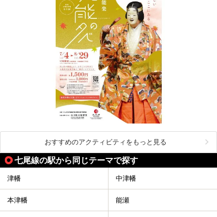
おすすめのアクティビティをもっと見る
七尾線の駅から同じテーマで探す
津幡
中津幡
本津幡
能瀬