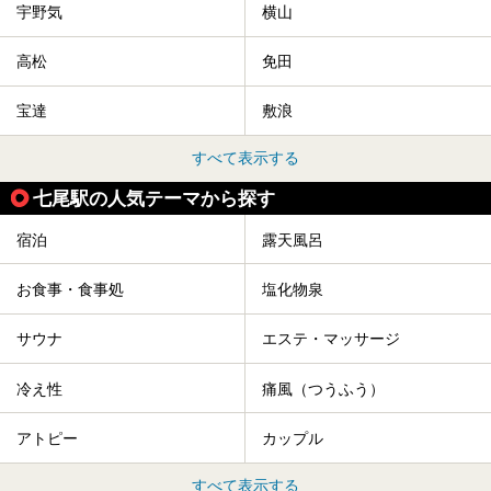
宇野気
横山
高松
免田
宝達
敷浪
すべて表示する
七尾駅の人気テーマから探す
宿泊
露天風呂
お食事・食事処
塩化物泉
サウナ
エステ・マッサージ
冷え性
痛風（つうふう）
アトピー
カップル
すべて表示する