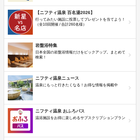
【ニフティ温泉 百名湯2026】
行ってみたい施設に投票してプレゼントを当てよう！
（全10回開催 / 合計260名様）
岩盤浴特集
日本全国の岩盤浴情報だけをピックアップ。まとめて
検索！
ニフティ温泉ニュース
温泉にもっと行きたくなる！お得な情報を掲載中
ニフティ温泉 おふろパス
温浴施設をお得に楽しめるサブスクリプションプラン