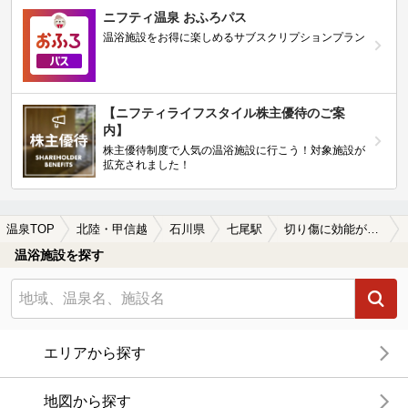
ニフティ温泉 おふろパス
温浴施設をお得に楽しめるサブスクリプションプラン
【ニフティライフスタイル株主優待のご案
内】
株主優待制度で人気の温浴施設に行こう！対象施設が
拡充されました！
温泉TOP
北陸・甲信越
石川県
七尾駅
切り傷に効能がある七尾駅近くの温泉、日帰り温泉、スーパー銭湯おすすめ
温浴施設を探す
エリアから探す
地図から探す