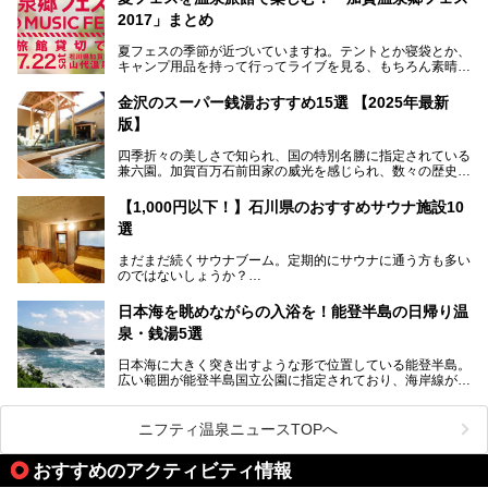
ル」（以下、あわづグランドホテル）は客室数97室のホテ
2017」まとめ
ルで、昨年2024年12月に露天風呂を新設。充実したキッズ
パークはファミリー層に大人気を博しています。さらに今年
夏フェスの季節が近づいていますね。テントとか寝袋とか、
2025年7月からは「大江戸三つ星バイキング」がスタート！
キャンプ用品を持って行ってライブを見る、もちろん素晴ら
しい１日になることでしょう。
この話題のホテルを取材してきたのでさっそく紹介します。
金沢のスーパー銭湯おすすめ15選 【2025年最新
いやでもね、暑いし汗や砂埃でドロドロになるしうるさくて
───
版】
夜は寝られないし、若い時はそういうのが良かったんですけ
提供元：大江戸温泉物語ホテルズ＆リゾーツ株式会社【P
どね。かつての千代の富士なみに体力の限界を感じてる昨
R】
四季折々の美しさで知られ、国の特別名勝に指定されている
今、もうちょっと気楽なフェスはないかな、と探してたらあ
この記事は大江戸温泉物語 あわづグランドホテルのPR記事
兼六園。加賀百万石前田家の威光を感じられ、数々の歴史的
りましたよ！
です。
な建造物がある金沢城公園など、名所旧跡が多い金沢エリ
ア。国内でも特に人気の観光地の1つです。北陸新幹線で東
「加賀温泉郷フェス 2017」が石川県・山代温泉の瑠璃光を
【1,000円以下！】石川県のおすすめサウナ施設10
京から約2時間30分と、首都圏からアクセスしやすい立地も
全館貸し切って開催！
選
魅力ですね。
金沢市郊外には湯涌温泉や深谷温泉などの良質な温泉があ
まさかの温泉旅館でフェス！ライブの後は温泉に入って泊ま
まだまだ続くサウナブーム。定期的にサウナに通う方も多い
り、観光に加えて温泉もぜひ楽しみたいところ。金沢エリア
れちゃう！なんということでしょう！！
のではないしょうか？
でおすすめのスーパー銭湯をご紹介します。
加賀温泉郷フェス2017についてまとめます！
今回はそんなサウナによく行く人もこれから楽しむ人も格安
日本海を眺めながらの入浴を！能登半島の日帰り温
で楽しめるサウナを紹介します。
泉・銭湯5選
街中でアクセス抜群のところや、温泉とともに楽しめる施設
日本海に大きく突き出すような形で位置している能登半島。
など、種類豊富ですよ。
広い範囲が能登半島国立公園に指定されており、海岸線が作
り出す美しい景観が楽しめる景勝地です。
今回の記事では石川県にある1,000円以下のおすすめサウナ
車で行くのがオススメですが、ドライブの際にぜひ一緒に楽
施設を紹介します。
しんでいただきたいのが温泉です。絶景を眺めながらつかる
ニフティ温泉ニュースTOPへ
温泉は最高ですよ！ 今回はそんな能登の温泉を5つご紹介
します。
おすすめのアクティビティ情報