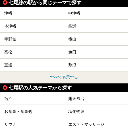
七尾線の駅から同じテーマで探す
津幡
中津幡
本津幡
能瀬
宇野気
横山
高松
免田
宝達
敷浪
すべて表示する
七尾駅の人気テーマから探す
宿泊
露天風呂
お食事・食事処
塩化物泉
サウナ
エステ・マッサージ