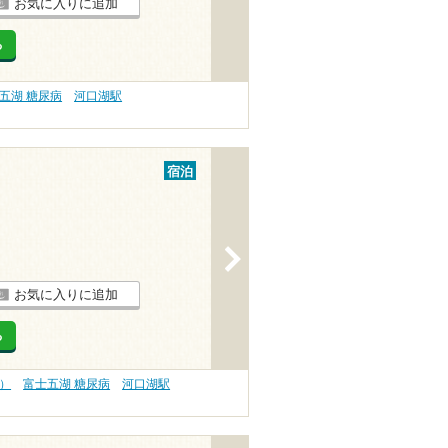
お気に入りに追加
る
五湖 糖尿病
河口湖駅
宿泊
>
お気に入りに追加
る
）
富士五湖 糖尿病
河口湖駅