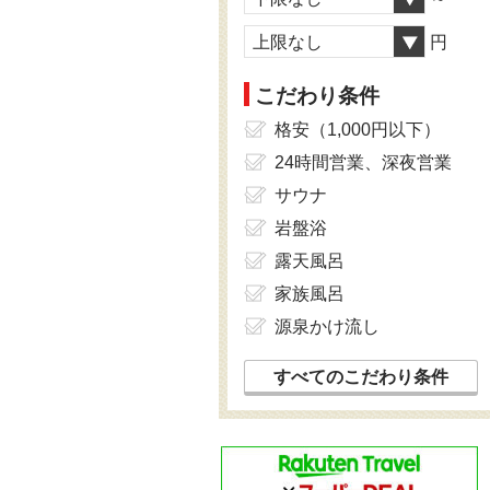
上限なし
円
こだわり条件
格安（1,000円以下）
24時間営業、深夜営業
サウナ
岩盤浴
露天風呂
家族風呂
源泉かけ流し
すべてのこだわり条件