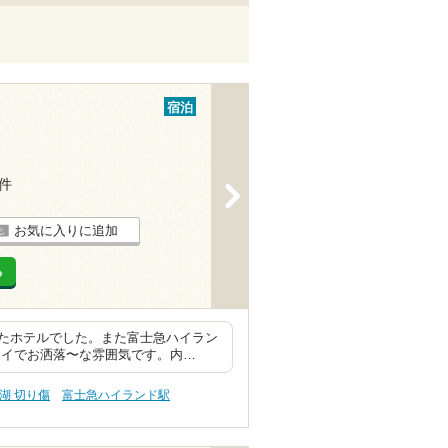
宿泊
1件
>
お気に入りに追加
る
たホテルでした。また富士急ハイラン
レイでお洒落〜な雰囲気です。内…
湖 切り傷
富士急ハイランド駅