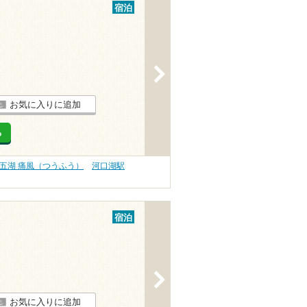
宿泊
>
お気に入りに追加
る
五湖 痛風（つうふう）
河口湖駅
宿泊
>
お気に入りに追加