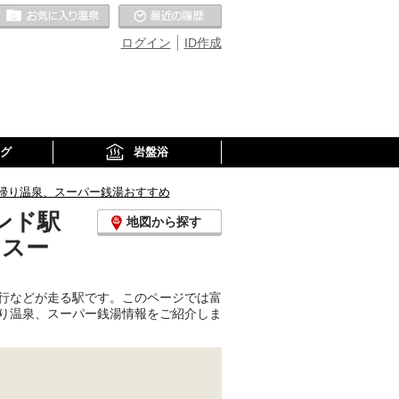
お気に入りの温泉
最近の履歴
ログイン
ID作成
グ
岩盤浴
帰り温泉、スーパー銭湯おすすめ
ンド駅
地図から探す
、スー
行などが走る駅です。このページでは富
り温泉、スーパー銭湯情報をご紹介しま