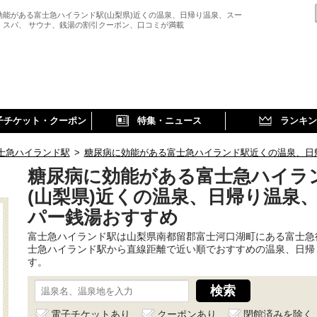
効能がある富士急ハイランド駅(山梨県)近くの温泉、日帰り温泉、スー
、スパ、 サウナ、銭湯の割引クーポン、口コミが満載
子チケット・クーポン
特集・ニュース
ランキン
士急ハイランド駅
>
糖尿病に効能がある富士急ハイランド駅近くの温泉、日
糖尿病に効能がある富士急ハイラ
(山梨県)近くの温泉、日帰り温泉
パー銭湯おすすめ
富士急ハイランド駅は山梨県南都留郡富士河口湖町にある富士急
士急ハイランド駅から直線距離で近い順でおすすめの温泉、日帰
す。
電子チケットあり
クーポンあり
閉館済みを除く