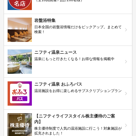
岩盤浴特集
日本全国の岩盤浴情報だけをピックアップ。まとめて
検索！
ニフティ温泉ニュース
温泉にもっと行きたくなる！お得な情報を掲載中
ニフティ温泉 おふろパス
温浴施設をお得に楽しめるサブスクリプションプラン
【ニフティライフスタイル株主優待のご案
内】
株主優待制度で人気の温浴施設に行こう！対象施設が
拡充されました！