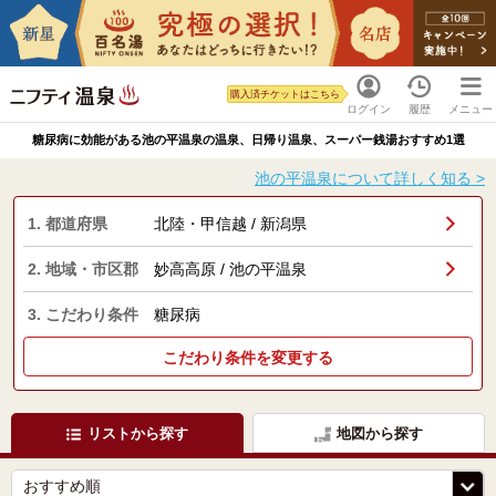
購入済チケットはこちら
ログイン
履歴
メニュー
糖尿病に効能がある池の平温泉の温泉、日帰り温泉、スーパー銭湯おすすめ1選
池の平温泉について詳しく知る >
1. 都道府県
北陸・甲信越 / 新潟県
2. 地域・市区郡
妙高高原 / 池の平温泉
3. こだわり条件
糖尿病
こだわり条件を変更する
リストから探す
地図から探す