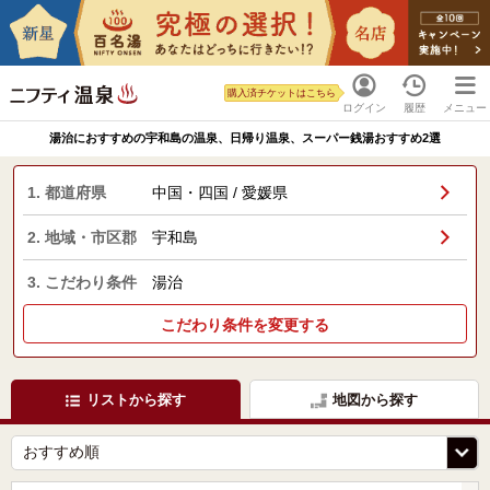
購入済チケットはこちら
ログイン
履歴
メニュー
湯治におすすめの宇和島の温泉、日帰り温泉、スーパー銭湯おすすめ2選
1. 都道府県
中国・四国 / 愛媛県
2. 地域・市区郡
宇和島
3. こだわり条件
湯治
こだわり条件を変更する
リストから探す
地図から探す