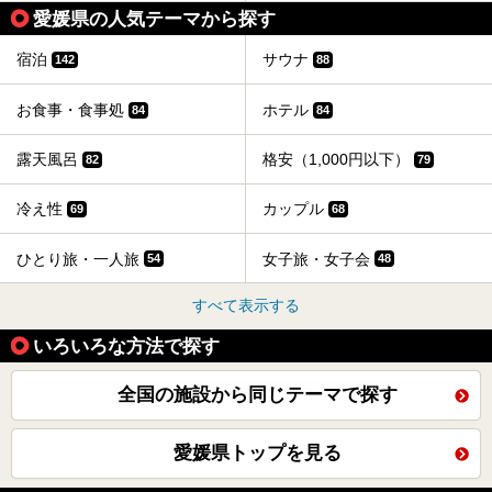
愛媛県の人気テーマから探す
宿泊
サウナ
142
88
お食事・食事処
ホテル
84
84
露天風呂
格安（1,000円以下）
82
79
冷え性
カップル
69
68
ひとり旅・一人旅
女子旅・女子会
54
48
すべて表示する
いろいろな方法で探す
全国の施設から同じテーマで探す
愛媛県トップを見る