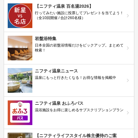
【ニフティ温泉 百名湯2026】
行ってみたい施設に投票してプレゼントを当てよう！
（全10回開催 / 合計260名様）
岩盤浴特集
日本全国の岩盤浴情報だけをピックアップ。まとめて
検索！
ニフティ温泉ニュース
温泉にもっと行きたくなる！お得な情報を掲載中
ニフティ温泉 おふろパス
温浴施設をお得に楽しめるサブスクリプションプラン
【ニフティライフスタイル株主優待のご案