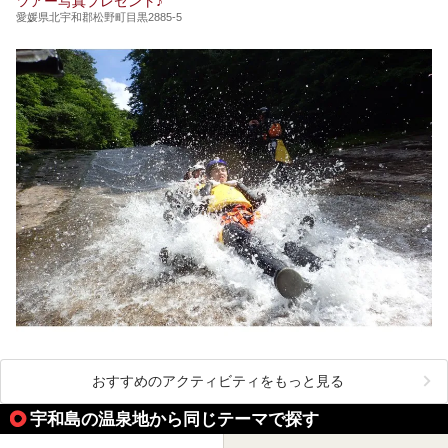
ツアー写真プレゼント♪
愛媛県北宇和郡松野町目黒2885-5
おすすめのアクティビティをもっと見る
宇和島の温泉地から同じテーマで探す