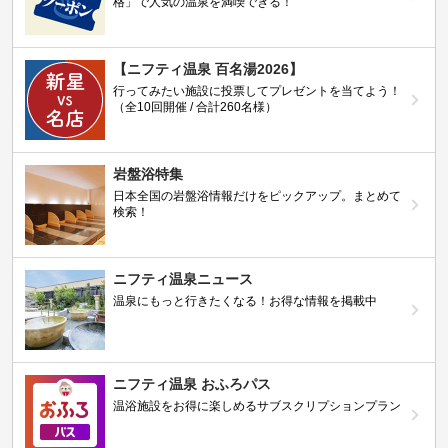
格」で人気の温泉を満喫できる！
【ニフティ温泉 百名湯2026】
行ってみたい施設に投票してプレゼントを当てよう！
（全10回開催 / 合計260名様）
岩盤浴特集
日本全国の岩盤浴情報だけをピックアップ。まとめて
検索！
ニフティ温泉ニュース
温泉にもっと行きたくなる！お得な情報を掲載中
ニフティ温泉 おふろパス
温浴施設をお得に楽しめるサブスクリプションプラン