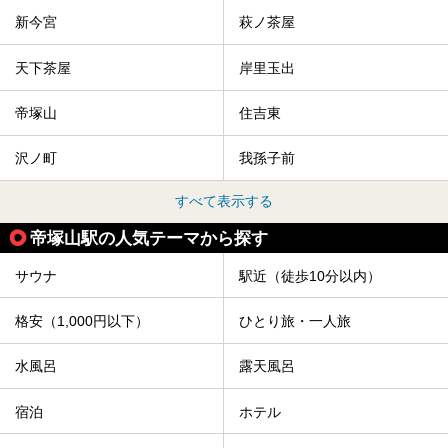
新今宮
萩ノ茶屋
天下茶屋
岸里玉出
帝塚山
住吉東
沢ノ町
我孫子前
すべて表示する
帝塚山駅の人気テーマから探す
サウナ
駅近（徒歩10分以内）
格安（1,000円以下）
ひとり旅・一人旅
水風呂
露天風呂
宿泊
ホテル