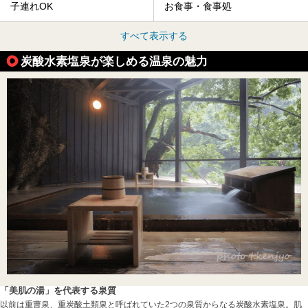
子連れOK
お食事・食事処
すべて表示する
炭酸水素塩泉が楽しめる温泉の魅力
「美肌の湯」を代表する泉質
以前は重曹泉、重炭酸土類泉と呼ばれていた2つの泉質からなる炭酸水素塩泉。肌