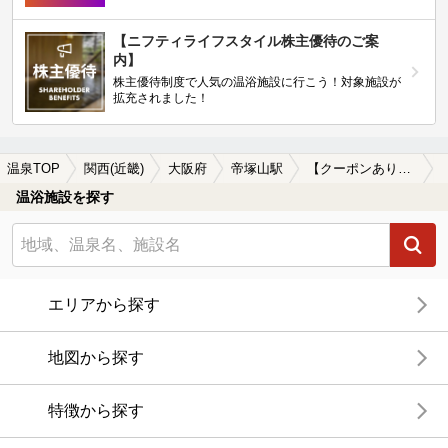
【ニフティライフスタイル株主優待のご案
内】
株主優待制度で人気の温浴施設に行こう！対象施設が
拡充されました！
温泉TOP
関西(近畿)
大阪府
帝塚山駅
【クーポンあり】炭酸水素塩泉が楽しめる帝塚山駅近くの温泉、日帰り温泉、スーパー銭湯おすすめ
温浴施設を探す
エリアから探す
地図から探す
特徴から探す