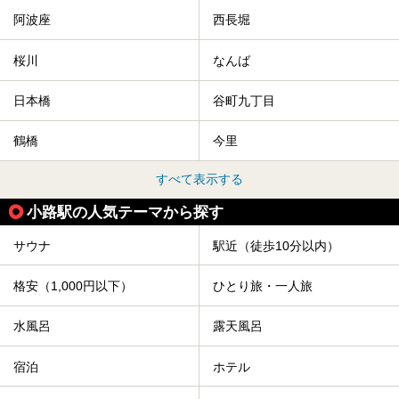
阿波座
西長堀
桜川
なんば
日本橋
谷町九丁目
鶴橋
今里
すべて表示する
小路駅の人気テーマから探す
サウナ
駅近（徒歩10分以内）
格安（1,000円以下）
ひとり旅・一人旅
水風呂
露天風呂
宿泊
ホテル