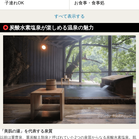
子連れOK
お食事・食事処
すべて表示する
炭酸水素塩泉が楽しめる温泉の魅力
「美肌の湯」を代表する泉質
以前は重曹泉、重炭酸土類泉と呼ばれていた2つの泉質からなる炭酸水素塩泉。肌