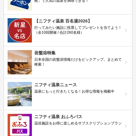
格」で人気の温泉を満喫できる！
【ニフティ温泉 百名湯2026】
行ってみたい施設に投票してプレゼントを当てよう！
（全10回開催 / 合計260名様）
岩盤浴特集
日本全国の岩盤浴情報だけをピックアップ。まとめて
検索！
ニフティ温泉ニュース
温泉にもっと行きたくなる！お得な情報を掲載中
ニフティ温泉 おふろパス
温浴施設をお得に楽しめるサブスクリプションプラン