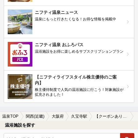
ニフティ温泉ニュース
温泉にもっと行きたくなる！お得な情報を掲載中
ニフティ温泉 おふろパス
温浴施設をお得に楽しめるサブスクリプションプラン
【ニフティライフスタイル株主優待のご案
内】
株主優待制度で人気の温浴施設に行こう！対象施設が
拡充されました！
温泉TOP
関西(近畿)
大阪府
久宝寺駅
【クーポンあり】炭酸水素塩泉が楽しめる久宝寺駅近くの温泉、日帰り温泉、スーパー銭湯おすすめ
温浴施設を探す