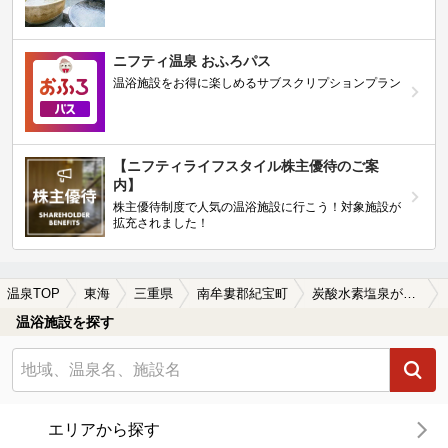
ニフティ温泉 おふろパス
温浴施設をお得に楽しめるサブスクリプションプラン
【ニフティライフスタイル株主優待のご案
内】
株主優待制度で人気の温浴施設に行こう！対象施設が
拡充されました！
温泉TOP
東海
三重県
南牟婁郡紀宝町
炭酸水素塩泉が楽しめる南牟婁郡紀宝町の温泉、日帰り温泉、スーパー銭湯おすすめ
温浴施設を探す
エリアから探す