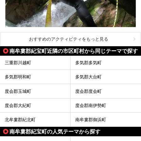
おすすめのアクティビティをもっと見る
南牟婁郡紀宝町近隣の市区町村から同じテーマで探す
三重郡川越町
多気郡多気町
多気郡明和町
多気郡大台町
度会郡玉城町
度会郡度会町
度会郡大紀町
度会郡南伊勢町
北牟婁郡紀北町
南牟婁郡御浜町
南牟婁郡紀宝町の人気テーマから探す