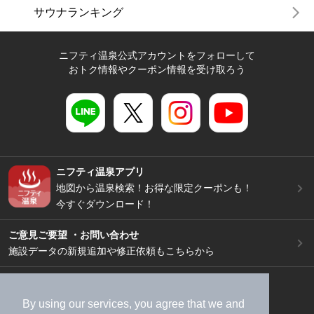
サウナランキング
ニフティ温泉公式アカウントをフォローして
おトク情報やクーポン情報を受け取ろう
ニフティ温泉アプリ
地図から温泉検索！お得な限定クーポンも！
今すぐダウンロード！
ご意見ご要望 ・お問い合わせ
施設データの新規追加や修正依頼もこちらから
スマートフォン
/
PC
加盟店募集（資料請求）
広告出稿のご案内
By using our services, you agree that we and