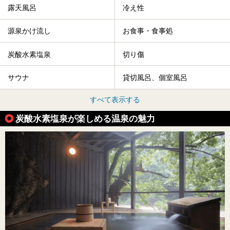
露天風呂
冷え性
源泉かけ流し
お食事・食事処
炭酸水素塩泉
切り傷
サウナ
貸切風呂、個室風呂
すべて表示する
炭酸水素塩泉が楽しめる温泉の魅力