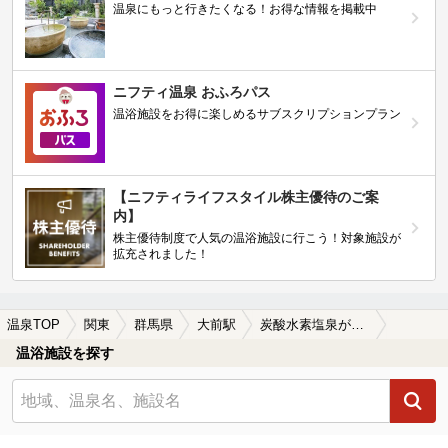
温泉にもっと行きたくなる！お得な情報を掲載中
ニフティ温泉 おふろパス
温浴施設をお得に楽しめるサブスクリプションプラン
【ニフティライフスタイル株主優待のご案
内】
株主優待制度で人気の温浴施設に行こう！対象施設が
拡充されました！
温泉TOP
関東
群馬県
大前駅
炭酸水素塩泉が楽しめる大前駅近くの温泉、日帰り温泉、スーパー銭湯おすすめ
温浴施設を探す