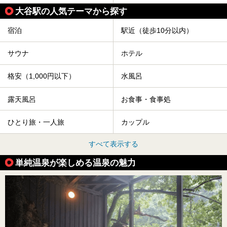
大谷駅の人気テーマから探す
宿泊
駅近（徒歩10分以内）
サウナ
ホテル
格安（1,000円以下）
水風呂
露天風呂
お食事・食事処
ひとり旅・一人旅
カップル
すべて表示する
単純温泉が楽しめる温泉の魅力