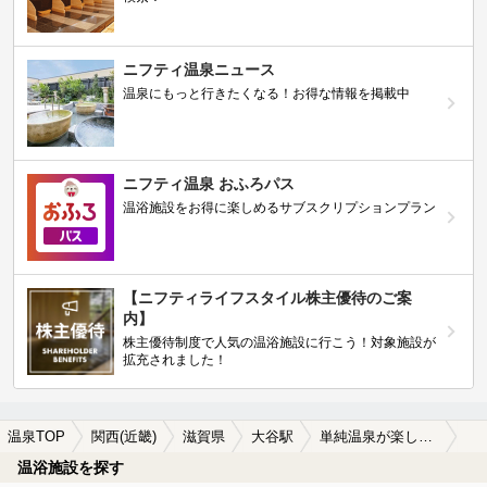
ニフティ温泉ニュース
温泉にもっと行きたくなる！お得な情報を掲載中
ニフティ温泉 おふろパス
温浴施設をお得に楽しめるサブスクリプションプラン
【ニフティライフスタイル株主優待のご案
内】
株主優待制度で人気の温浴施設に行こう！対象施設が
拡充されました！
温泉TOP
関西(近畿)
滋賀県
大谷駅
単純温泉が楽しめる大谷駅近くの温泉、日帰り温泉、スーパー銭湯おすすめ
温浴施設を探す