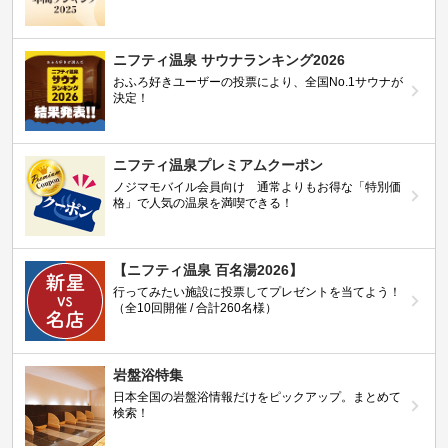
ニフティ温泉 サウナランキング2026
おふろ好きユーザーの投票により、全国No.1サウナが
決定！
ニフティ温泉プレミアムクーポン
ノジマモバイル会員向け 通常よりもお得な「特別価
格」で人気の温泉を満喫できる！
【ニフティ温泉 百名湯2026】
行ってみたい施設に投票してプレゼントを当てよう！
（全10回開催 / 合計260名様）
岩盤浴特集
日本全国の岩盤浴情報だけをピックアップ。まとめて
検索！