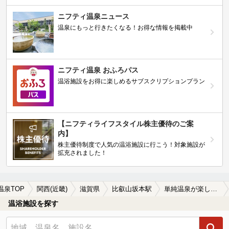
ニフティ温泉ニュース
温泉にもっと行きたくなる！お得な情報を掲載中
ニフティ温泉 おふろパス
温浴施設をお得に楽しめるサブスクリプションプラン
【ニフティライフスタイル株主優待のご案
内】
株主優待制度で人気の温浴施設に行こう！対象施設が
拡充されました！
温泉TOP
関西(近畿)
滋賀県
比叡山坂本駅
単純温泉が楽しめる比叡山坂本駅近くの温泉、日帰り温泉、スーパー銭湯おすすめ
温浴施設を探す