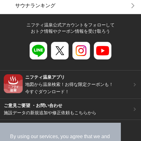
サウナランキング
ニフティ温泉公式アカウントをフォローして
おトク情報やクーポン情報を受け取ろう
ニフティ温泉アプリ
地図から温泉検索！お得な限定クーポンも！
今すぐダウンロード！
ご意見ご要望 ・お問い合わせ
施設データの新規追加や修正依頼もこちらから
スマートフォン
/
PC
加盟店募集（資料請求）
広告出稿のご案内
By using our services, you agree that we and