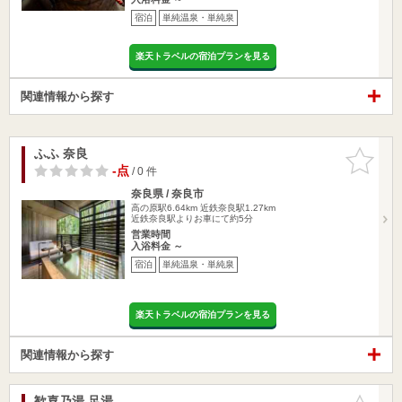
宿泊
単純温泉・単純泉
楽天トラベルの宿泊プランを見る
関連情報から探す
ふふ 奈良
お気に入
りに追加
-点
/ 0 件
奈良県 / 奈良市
高の原駅6.64km
近鉄奈良駅1.27km
近鉄奈良駅よりお車にて約5分
営業時間
入浴料金 ～
宿泊
単純温泉・単純泉
楽天トラベルの宿泊プランを見る
関連情報から探す
歓喜乃湯 足湯
お気に入