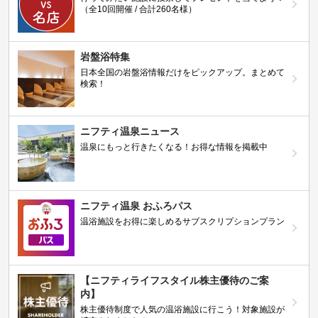
（全10回開催 / 合計260名様）
岩盤浴特集
日本全国の岩盤浴情報だけをピックアップ。まとめて
検索！
ニフティ温泉ニュース
温泉にもっと行きたくなる！お得な情報を掲載中
ニフティ温泉 おふろパス
温浴施設をお得に楽しめるサブスクリプションプラン
【ニフティライフスタイル株主優待のご案
内】
株主優待制度で人気の温浴施設に行こう！対象施設が