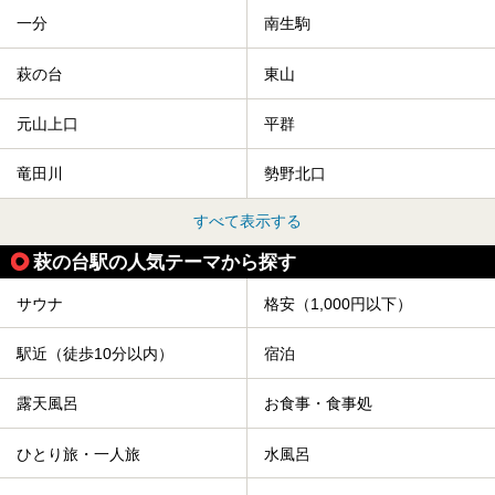
一分
南生駒
萩の台
東山
元山上口
平群
竜田川
勢野北口
すべて表示する
萩の台駅の人気テーマから探す
サウナ
格安（1,000円以下）
駅近（徒歩10分以内）
宿泊
露天風呂
お食事・食事処
ひとり旅・一人旅
水風呂