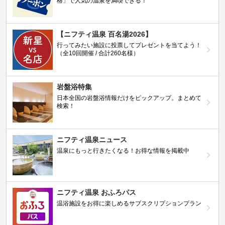
格」で人気の温泉を満喫できる！
【ニフティ温泉 百名湯2026】
行ってみたい施設に投票してプレゼントを当てよう！
（全10回開催 / 合計260名様）
岩盤浴特集
日本全国の岩盤浴情報だけをピックアップ。まとめて
検索！
ニフティ温泉ニュース
温泉にもっと行きたくなる！お得な情報を掲載中
ニフティ温泉 おふろパス
温浴施設をお得に楽しめるサブスクリプションプラン