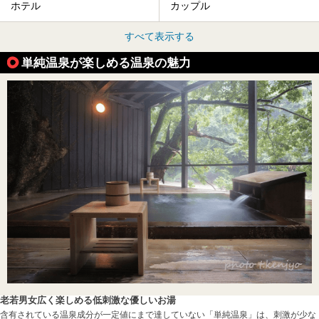
ホテル
カップル
すべて表示する
単純温泉が楽しめる温泉の魅力
老若男女広く楽しめる低刺激な優しいお湯
含有されている温泉成分が一定値にまで達していない「単純温泉」は、刺激が少な