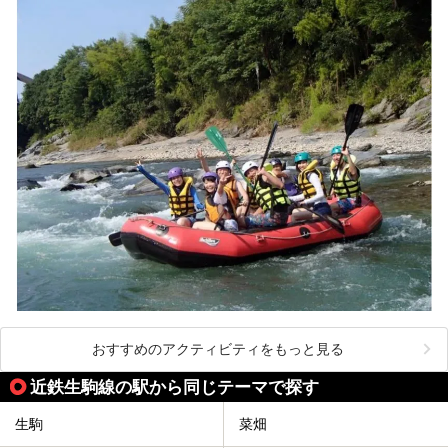
今回は奈良県吉野のおすすめ温泉を紹介いたします！
おすすめのアクティビティをもっと見る
近鉄生駒線の駅から同じテーマで探す
生駒
菜畑