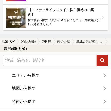
【ニフティライフスタイル株主優待のご案
内】
株主優待制度で人気の温浴施設に行こう！対象施設が
拡充されました！
温泉TOP
関西(近畿)
奈良県
萩の台駅
単純温泉が楽しめる萩の台駅近くの温泉、日帰り温泉、スーパー銭湯おすすめ
温浴施設を探す
エリアから探す
地図から探す
特徴から探す