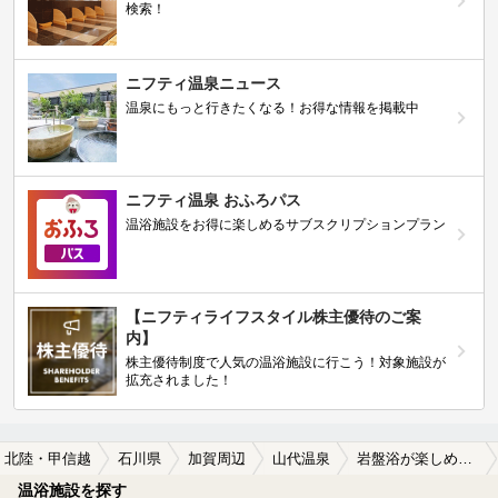
検索！
ニフティ温泉ニュース
温泉にもっと行きたくなる！お得な情報を掲載中
ニフティ温泉 おふろパス
温浴施設をお得に楽しめるサブスクリプションプラン
【ニフティライフスタイル株主優待のご案
内】
株主優待制度で人気の温浴施設に行こう！対象施設が
拡充されました！
北陸・甲信越
石川県
加賀周辺
山代温泉
岩盤浴が楽しめる山代温泉の温泉、日帰り温泉、スーパー銭湯おすすめ
温浴施設を探す