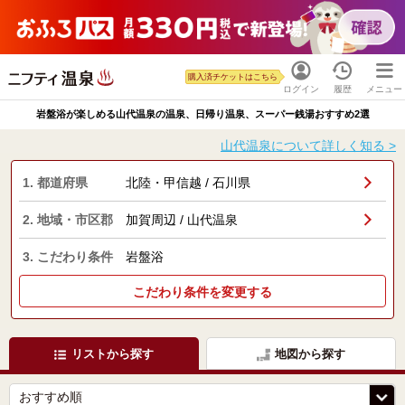
購入済チケットはこちら
ログイン
履歴
メニュー
岩盤浴が楽しめる山代温泉の温泉、日帰り温泉、スーパー銭湯おすすめ2選
山代温泉について詳しく知る >
1. 都道府県
北陸・甲信越 / 石川県
2. 地域・市区郡
加賀周辺 / 山代温泉
3. こだわり条件
岩盤浴
こだわり条件を変更する
リストから探す
地図から探す