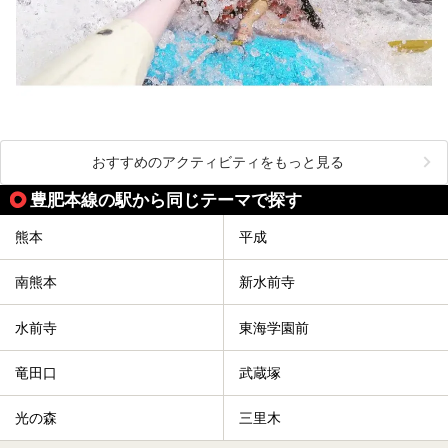
おすすめのアクティビティをもっと見る
豊肥本線の駅から同じテーマで探す
熊本
平成
南熊本
新水前寺
水前寺
東海学園前
竜田口
武蔵塚
光の森
三里木