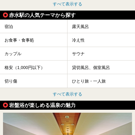
すべて表示する
赤水駅の人気テーマから探す
宿泊
露天風呂
お食事・食事処
冷え性
カップル
サウナ
格安（1,000円以下）
貸切風呂、個室風呂
切り傷
ひとり旅・一人旅
すべて表示する
岩盤浴が楽しめる温泉の魅力